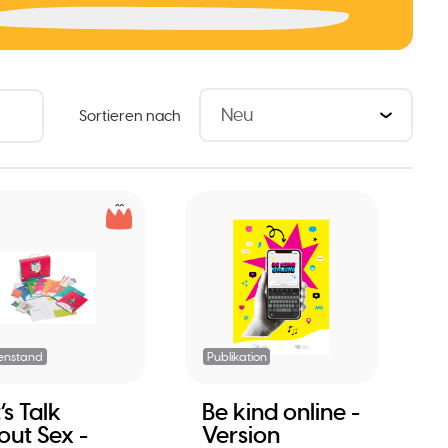
Sortieren nach
enstand
Publikation
’s Talk
Be kind online -
out Sex -
Version