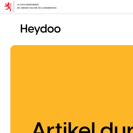
Direkt
zum
Inhalt
Artikel d