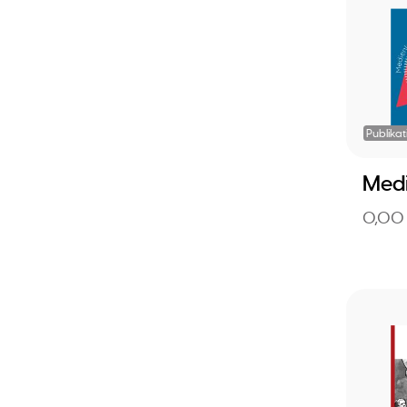
Publikat
Med
0,00