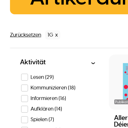
Zurücksetzen
1G
Aktivität
Lesen
(29)
Kommunizieren
(18)
Informieren
(16)
Publikat
Aufklären
(14)
Alle
Spielen
(7)
Déie