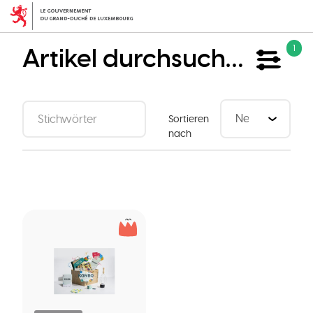
Direkt
zum
Inhalt
Artikel durchsuchen
1
Sortieren
nach