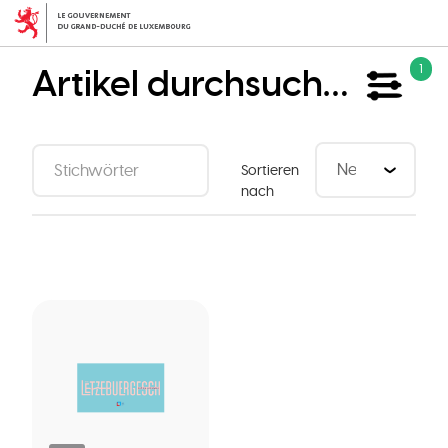
Direkt
zum
Inhalt
Artikel durchsuchen
1
Sortieren
nach