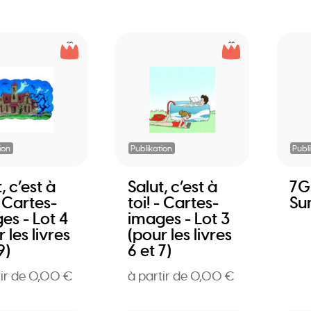
ion
Publikation
Publ
, c’est à
Salut, c’est à
7G
- Cartes-
toi! - Cartes-
Su
es - Lot 4
images - Lot 3
 les livres
(pour les livres
9)
6 et 7)
tir de 0,00 €
à partir de 0,00 €