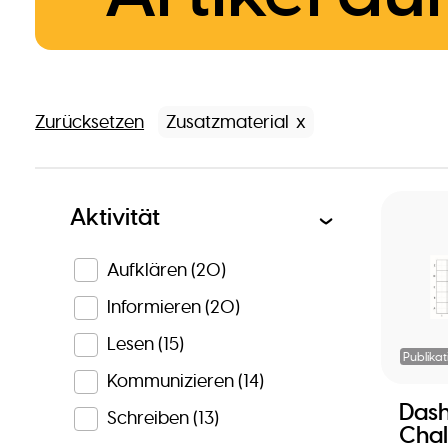
Zurücksetzen
Zusatzmaterial
Aktivität
Aufklären
(20)
Informieren
(20)
Lesen
(15)
Publikat
Kommunizieren
(14)
Dash
Schreiben
(13)
Chal