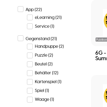
App
(22)
eLearning
(21)
Service
(1)
Gegenstand
(21)
Publikat
Handpuppe
(2)
6G -
Puzzle
(2)
Sum
Beutel
(2)
Behälter
(12)
Kartenspiel
(1)
Spiel
(1)
Waage
(1)