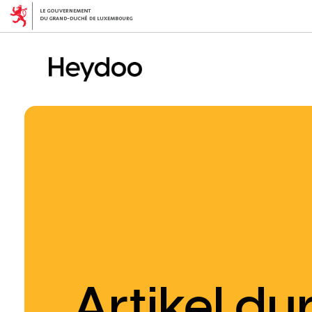
Direkt
zum
Inhalt
Artikel d