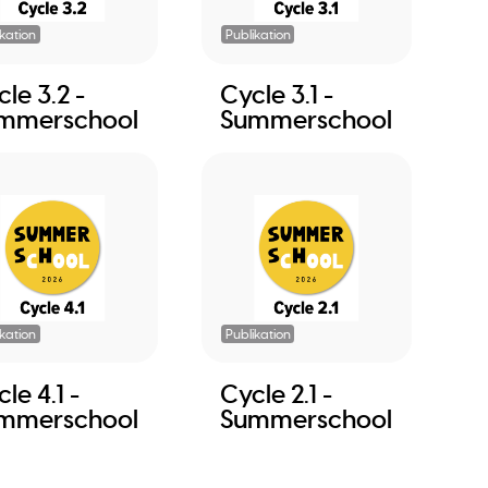
ikation
Publikation
le 3.2 -
Cycle 3.1 -
mmerschool
Summerschool
ikation
Publikation
le 4.1 -
Cycle 2.1 -
mmerschool
Summerschool