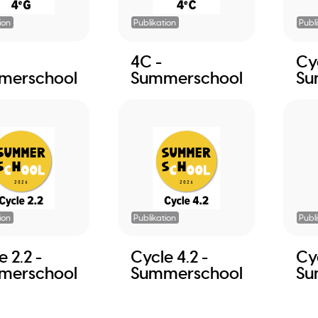
ion
Publikation
Publ
4C -
Cyc
merschool
Summerschool
Su
ion
Publikation
Publ
 2.2 -
Cycle 4.2 -
Cyc
merschool
Summerschool
Su