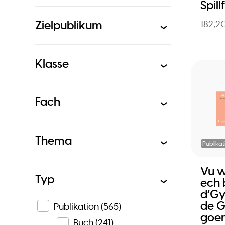
Spill
Zielpublikum
182,2
Klasse
Fach
Thema
Publikat
Vu wé
Typ
ech 
d’Gy
de G
Publikation
(565)
goe
Buch
(241)