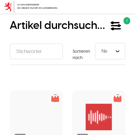
Direkt
zum
Inhalt
Artikel durchsuchen
1
Sortieren
nach