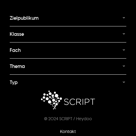
Zielpublikum
Klasse
Fach
Thema
Typ
@ 2024 SCRIPT / Heydoo
Fußzeilenmenü
Kontakt