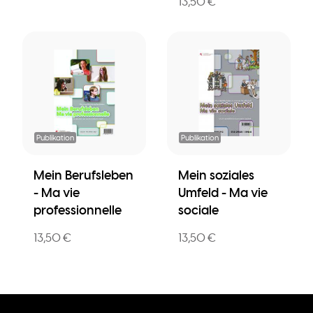
13,50 €
Publikation
Publikation
Mein Berufsleben
Mein soziales
- Ma vie
Umfeld - Ma vie
professionnelle
sociale
13,50 €
13,50 €