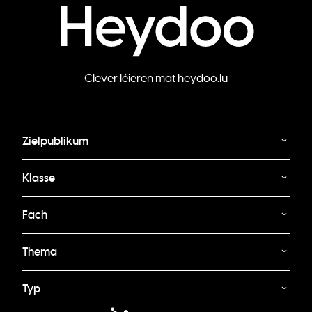
Clever léieren mat heydoo.lu
Zielpublikum
Klasse
Fach
Thema
Typ