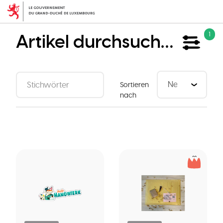
Direkt
zum
Inhalt
Artikel durchsuchen
1
Sortieren
nach