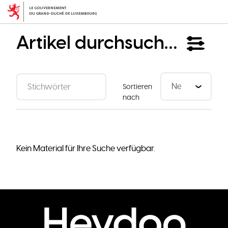
Direkt
zum
Inhalt
Artikel durchsuchen
Sortieren
nach
Kein Material für Ihre Suche verfügbar.