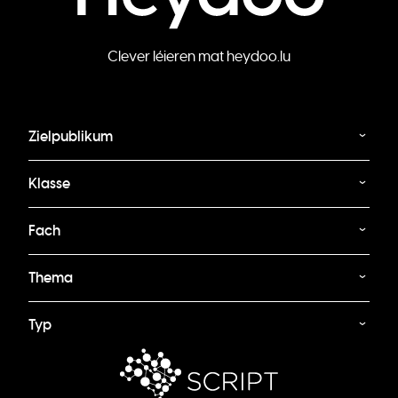
Clever léieren mat heydoo.lu
Zielpublikum
Klasse
Fach
Thema
Typ