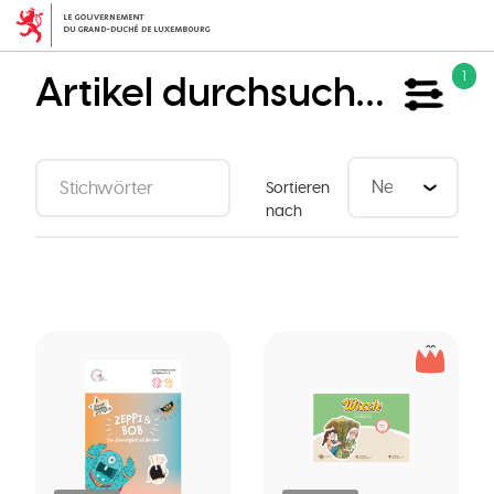
Direkt
zum
Inhalt
Artikel durchsuchen
1
Sortieren
nach