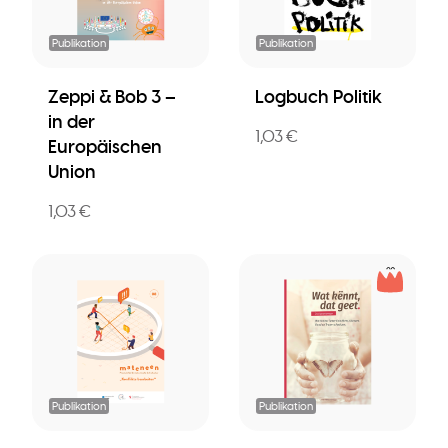
Publikation
Publikation
Zeppi & Bob 3 –
Logbuch Politik
in der
1,03 €
Europäischen
Union
1,03 €
Publikation
Publikation