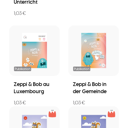
Unterricht
1,03 €
Publikation
Publikation
Zeppi & Bob au
Zeppi & Bob in
Luxembourg
der Gemeinde
1,03 €
1,03 €