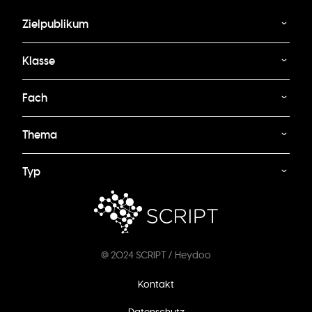
Zielpublikum
Klasse
Fach
Thema
Typ
@ 2024 SCRIPT / Heydoo
Fußzeilenmenü
Kontakt
Datenschutz