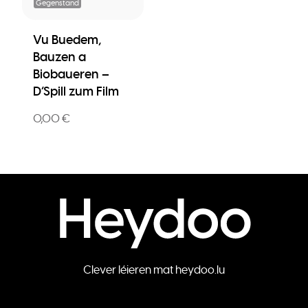
Gegenstand
Vu Buedem,
Bauzen a
Biobaueren –
D’Spill zum Film
0,00 €
Clever léieren mat heydoo.lu