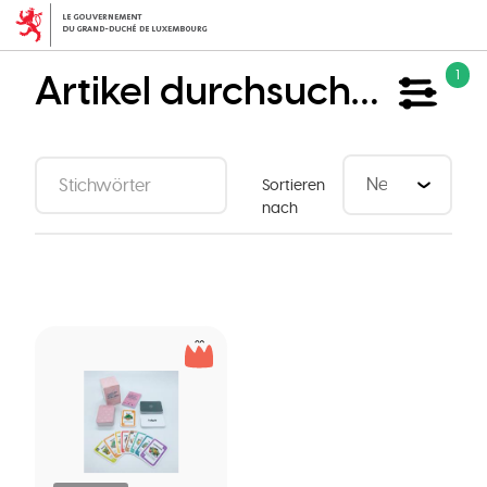
Direkt
zum
Inhalt
Artikel durchsuchen
1
Sortieren
nach