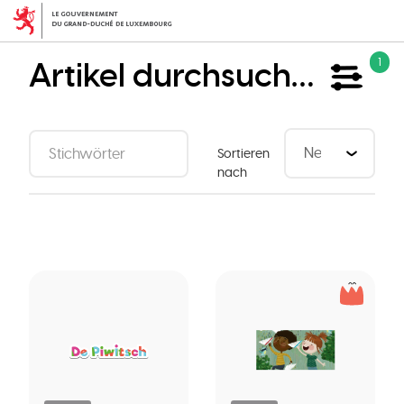
Direkt
zum
Inhalt
Artikel durchsuchen
1
Sortieren
nach