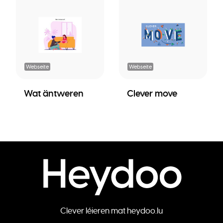
Webseite
Webseite
Wat äntweren
Clever move
Clever léieren mat heydoo.lu