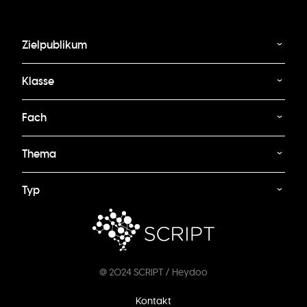
Zielpublikum
Klasse
Fach
Thema
Typ
@ 2024 SCRIPT / Heydoo
Fußzeilenmenü
Kontakt