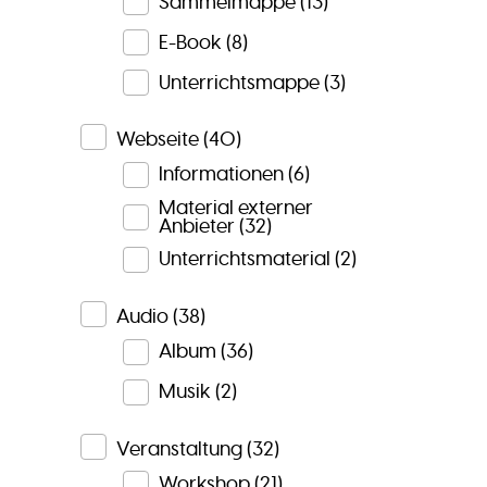
Sammelmappe
(13)
E-Book
(8)
Unterrichtsmappe
(3)
Webseite
(40)
Informationen
(6)
Material externer
Anbieter
(32)
Unterrichtsmaterial
(2)
Audio
(38)
Album
(36)
Musik
(2)
Veranstaltung
(32)
Workshop
(21)