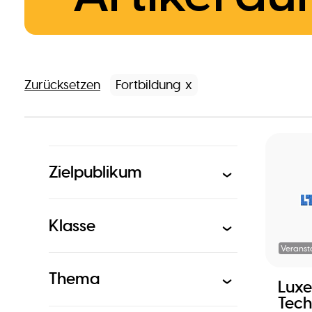
Zurücksetzen
Fortbildung
Zielpublikum
Klasse
Veranst
Thema
Lux
Tech