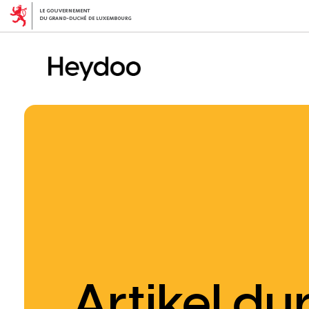
Direkt
zum
Inhalt
Artikel d