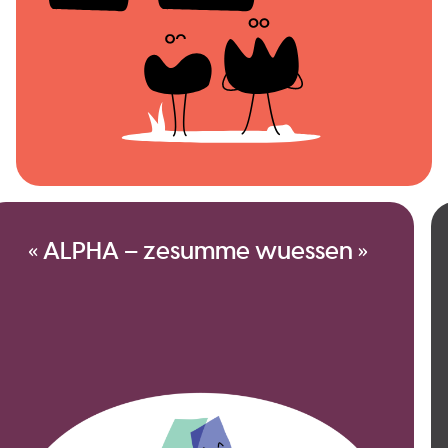
« ALPHA – zesumme wuessen »