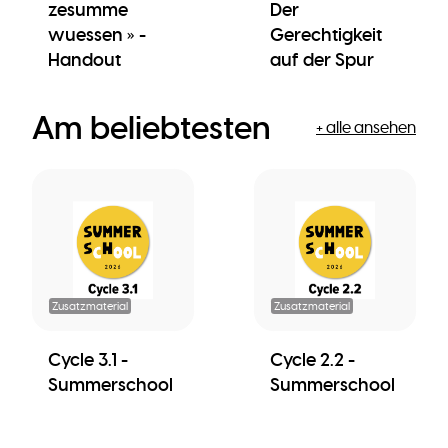
zesumme
Der
wuessen » -
Gerechtigkeit
Handout
auf der Spur
Am beliebtesten
+ alle ansehen
Zusatzmaterial
Zusatzmaterial
Cycle 3.1 -
Cycle 2.2 -
Summerschool
Summerschool