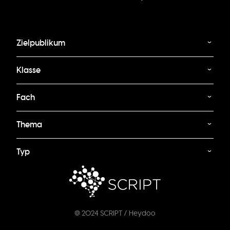
Zielpublikum
Klasse
Fach
Thema
Typ
@ 2024 SCRIPT / Heydoo