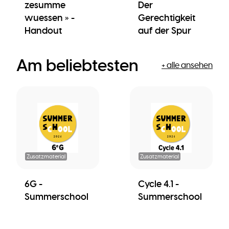
zesumme
Der
wuessen » -
Gerechtigkeit
Handout
auf der Spur
Am beliebtesten
+ alle ansehen
Zusatzmaterial
Zusatzmaterial
6G -
Cycle 4.1 -
Summerschool
Summerschool