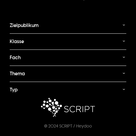
Zielpublikum
Klasse
Fach
Thema
Typ
@ 2024 SCRIPT / Heydoo