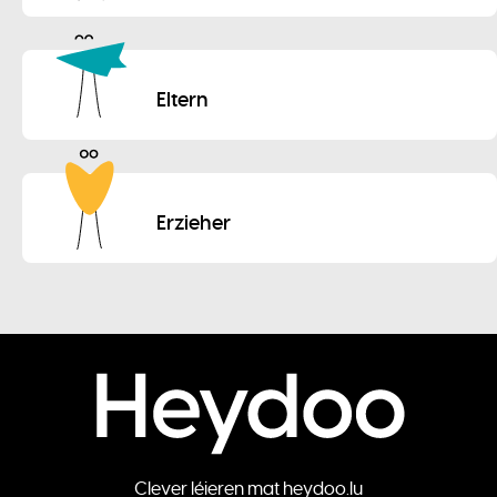
Eltern
Erzieher
Clever léieren mat heydoo.lu