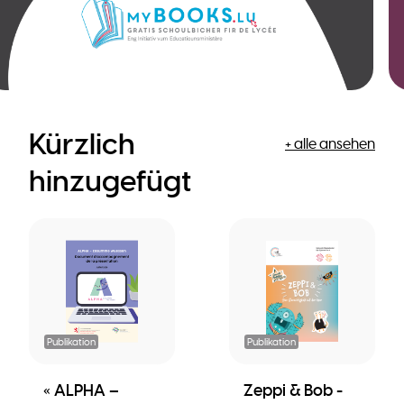
Kürzlich
+ alle ansehen
hinzugefügt
Publikation
Publikation
« ALPHA –
Zeppi & Bob -