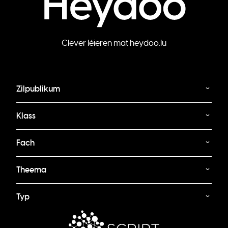
Clever léieren mat heydoo.lu
Zilpublikum
Klass
Fach
Theema
Typ