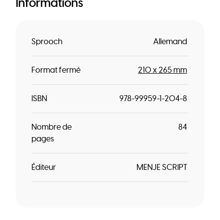
Informations
Sprooch
Allemand
Format fermé
210 x 265 mm
ISBN
978-99959-1-204-8
Nombre de
84
pages
Éditeur
MENJE SCRIPT