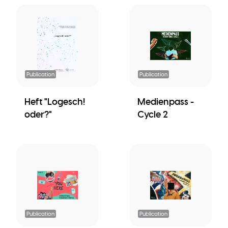
Publication
Publication
Heft "Logesch!
Medienpass -
oder?"
Cycle 2
Publication
Publication