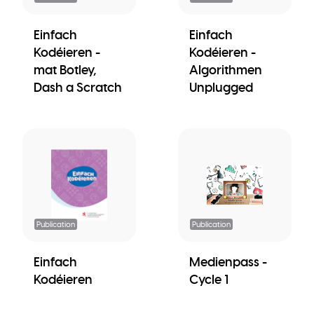
Einfach
Einfach
Kodéieren -
Kodéieren -
mat Botley,
Algorithmen
Dash a Scratch
Unplugged
Publication
Publication
Einfach
Medienpass -
Kodéieren
Cycle 1