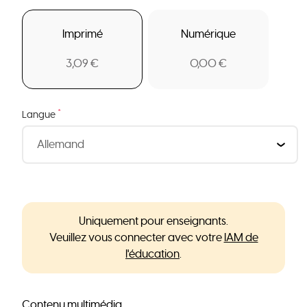
Imprimé
Numérique
3,09 €
0,00 €
*
Langue
Uniquement pour enseignants.
Veuillez vous connecter avec votre
IAM de
l'éducation
.
Contenu multimédia