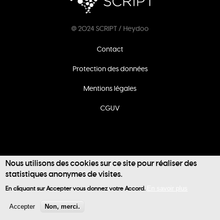
@ 2024 SCRIPT / Heydoo
Footer
Contact
menu
Protection des données
Mentions légales
CGUV
Nous utilisons des cookies sur ce site pour réaliser des
statistiques anonymes de visites.
User
En cliquant sur Accepter vous donnez votre Accord.
En savoir plus
account
Accepter
Non, merci.