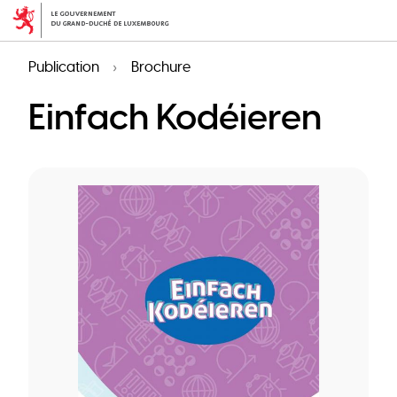
Aller
au
contenu
Publication
Brochure
principal
Einfach Kodéieren