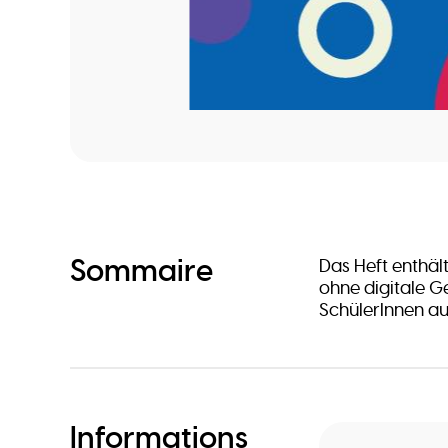
Sommaire
Das Heft enthält 
ohne digitale G
SchülerInnen a
Informations