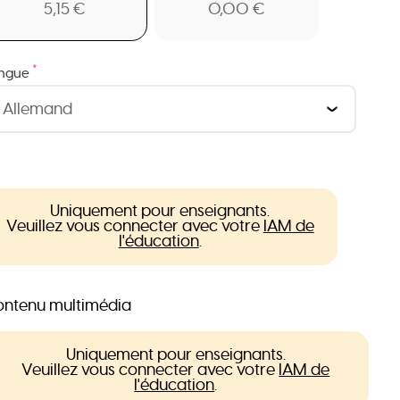
5,15 €
0,00 €
*
ngue
Uniquement pour enseignants.
Veuillez vous connecter avec votre
IAM de
l'éducation
.
ntenu multimédia
Uniquement pour enseignants.
Veuillez vous connecter avec votre
IAM de
l'éducation
.