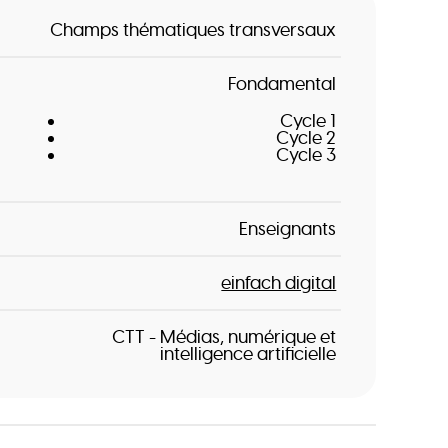
Champs thématiques transversaux
Fondamental
Cycle 1
Cycle 2
Cycle 3
Enseignants
einfach digital
CTT - Médias, numérique et
intelligence artificielle