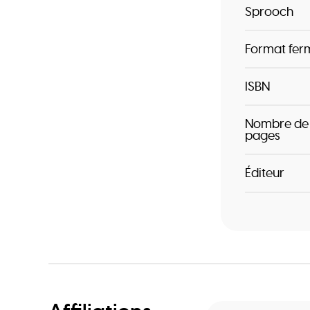
Sprooch
Format fer
ISBN
Nombre de
pages
Éditeur