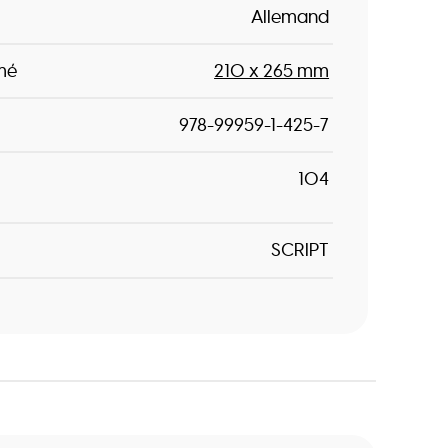
Allemand
mé
210 x 265 mm
978-99959-1-425-7
104
SCRIPT