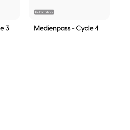
Publication
e 3
Medienpass - Cycle 4