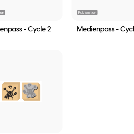
ion
Publication
enpass - Cycle 2
Medienpass - Cycl