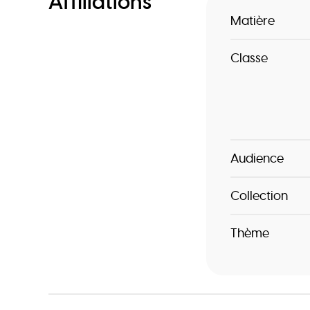
Affiliations
Matière
Classe
Audience
Collection
Thème