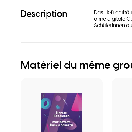
Description
Das Heft enthält 
ohne digitale G
SchülerInnen a
Matériel du même gr