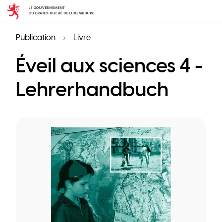
Aller
au
contenu
Publication
Livre
principal
Éveil aux sciences 4 -
Lehrerhandbuch