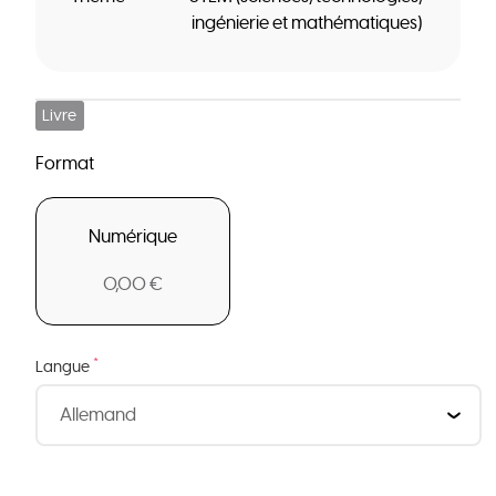
ingénierie et mathématiques)
Livre
Format
Numérique
0,00 €
*
Langue