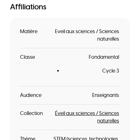
Affiliations
Matière
Eveil aux sciences / Sciences
naturelles
Classe
Fondamental
Cycle 3
Audience
Enseignants
Collection
Éveil aux sciences / Sciences
naturelles
Thème
STEM (sciences, technologies,