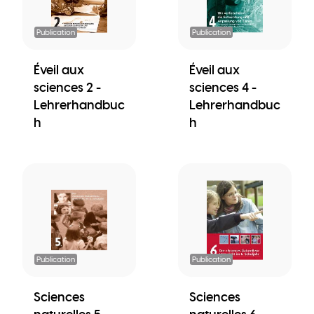
Publication
Publication
Éveil aux
Éveil aux
sciences 2 -
sciences 4 -
Lehrerhandbuc
Lehrerhandbuc
h
h
Publication
Publication
Sciences
Sciences