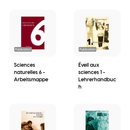
Publication
Publication
Sciences
Éveil aux
naturelles 6 -
sciences 1 -
Arbeitsmappe
Lehrerhandbuc
h