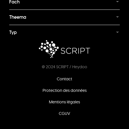
Fach
Theema
Typ
@ 2024 SCRIPT / Heydoo
Footer
Contact
menu
Protection des données
Mentions légales
CGUV