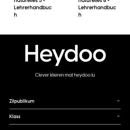
naturelles 5 -
naturelles 6 -
Lehrerhandbuc
Lehrerhandbuc
h
h
Clever léieren mat heydoo.lu
Zilpublikum
Klass