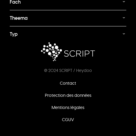
Fach
Theema
Typ
@ 2024 SCRIPT / Heydoo
Footer
Contact
menu
Protection des données
Mentions légales
CGUV