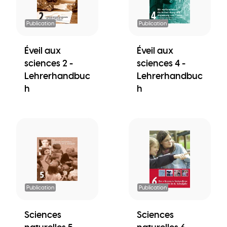
Publication
Publication
Éveil aux
Éveil aux
sciences 2 -
sciences 4 -
Lehrerhandbuc
Lehrerhandbuc
h
h
Publication
Publication
Sciences
Sciences