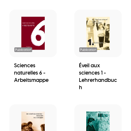
Publication
Publication
Sciences
Éveil aux
naturelles 6 -
sciences 1 -
Arbeitsmappe
Lehrerhandbuc
h