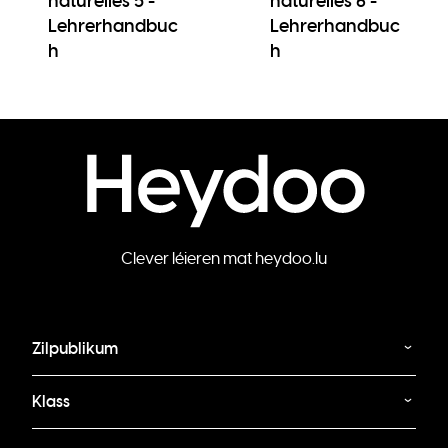
naturelles 5 -
naturelles 6 -
Lehrerhandbuc
Lehrerhandbuc
h
h
Clever léieren mat heydoo.lu
Zilpublikum
Klass