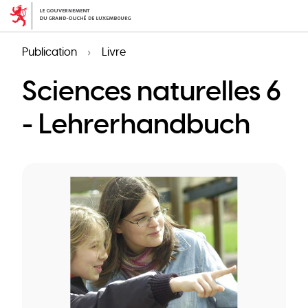
Aller
au
contenu
Publication
Livre
principal
Sciences naturelles 6
- Lehrerhandbuch