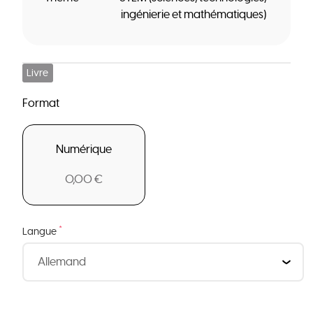
ingénierie et mathématiques)
Livre
Format
Numérique
0,00 €
*
Langue