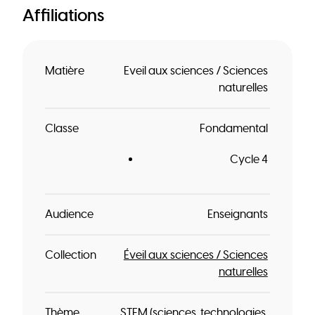
Affiliations
Matière
Eveil aux sciences / Sciences
naturelles
Classe
Fondamental
Cycle 4
Audience
Enseignants
Collection
Éveil aux sciences / Sciences
naturelles
Thème
STEM (sciences, technologies,