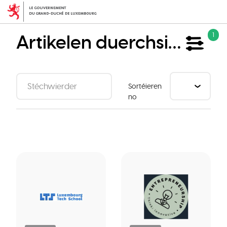
Skip
to
main
Artikelen duerchsichen
1
content
Sortéieren
no