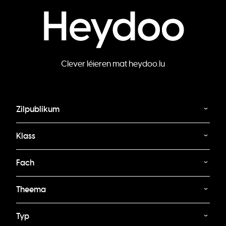
Clever léieren mat heydoo.lu
Zilpublikum
Klass
Fach
Theema
Typ