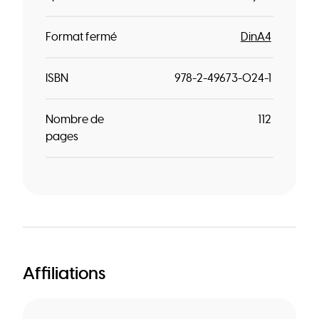
Format fermé
DinA4
ISBN
978-2-49673-024-1
Nombre de
112
pages
Affiliations