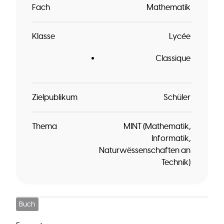
Fach
Mathematik
Klasse
Lycée
Classique
Zielpublikum
Schüler
Thema
MINT (Mathematik,
Informatik,
Naturwëssenschaften an
Technik)
Buch