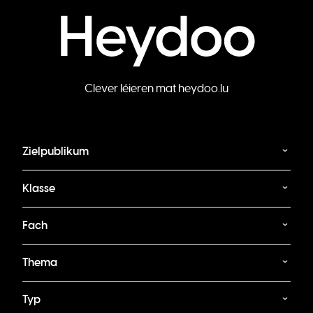
Clever léieren mat heydoo.lu
Zielpublikum
Klasse
Fach
Thema
Typ