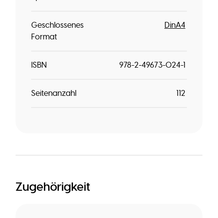
Geschlossenes
DinA4
Format
ISBN
978-2-49673-024-1
Seitenanzahl
112
Zugehörigkeit