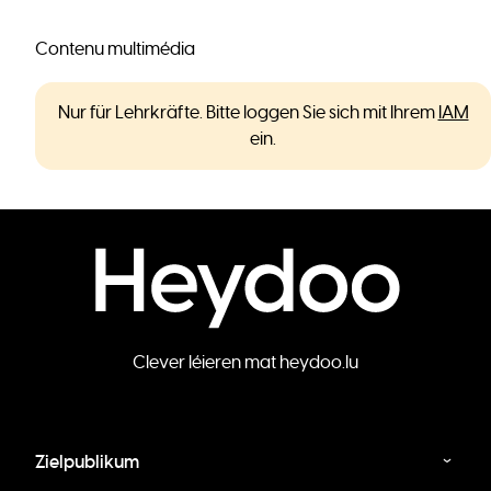
Contenu multimédia
Nur für Lehrkräfte. Bitte loggen Sie sich mit Ihrem
IAM
ein.
Clever léieren mat heydoo.lu
Zielpublikum