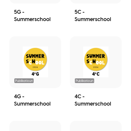
5G -
5C -
Summerschool
Summerschool
Publikatioun
Publikatioun
4G -
4C -
Summerschool
Summerschool