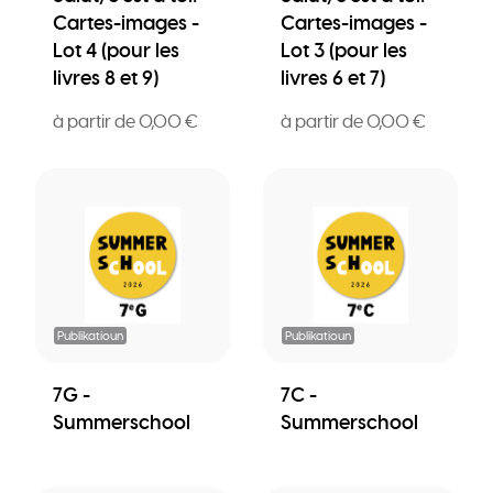
Cartes-images -
Cartes-images -
Lot 4 (pour les
Lot 3 (pour les
livres 8 et 9)
livres 6 et 7)
à partir de 0,00 €
à partir de 0,00 €
Publikatioun
Publikatioun
7G -
7C -
Summerschool
Summerschool