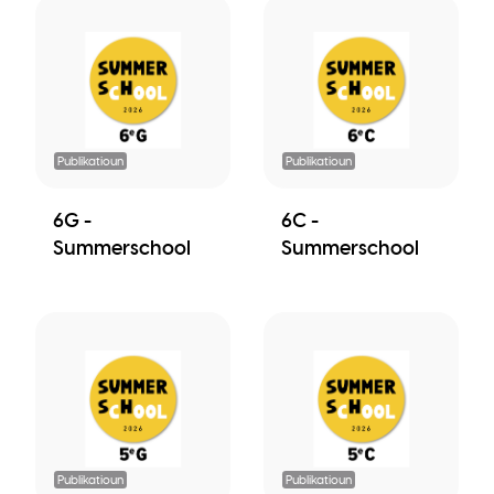
Publikatioun
Publikatioun
6G -
6C -
Summerschool
Summerschool
Publikatioun
Publikatioun