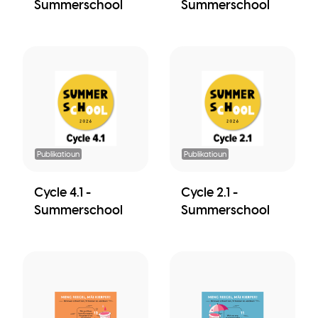
Summerschool
Summerschool
Publikatioun
Publikatioun
Cycle 4.1 -
Cycle 2.1 -
Summerschool
Summerschool