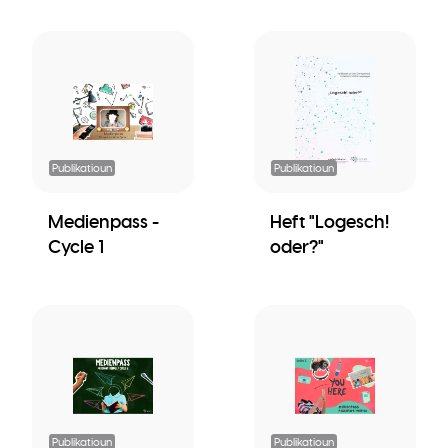
Publikatioun
Publikatioun
Medienpass -
Heft "Logesch!
Cycle 1
oder?"
Publikatioun
Publikatioun