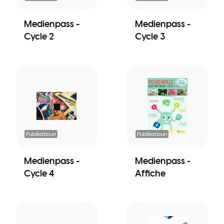
Medienpass -
Medienpass -
Cycle 2
Cycle 3
Publikatioun
Publikatioun
Medienpass -
Medienpass -
Cycle 4
Affiche