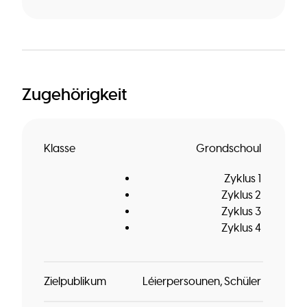
Zugehörigkeit
Klasse
Grondschoul
Zyklus 1
Zyklus 2
Zyklus 3
Zyklus 4
Zielpublikum
Léierpersounen
Schüler