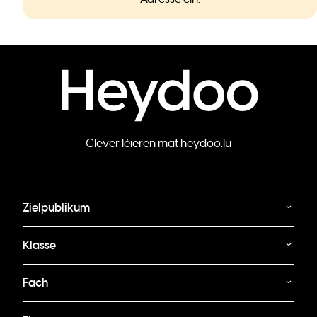
Clever léieren mat heydoo.lu
Zielpublikum
Klasse
Fach