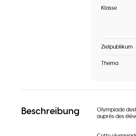
Klasse
Zielpublikum
Thema
Beschreibung
Olympiade dest
auprès des élèv
Cette olympiade