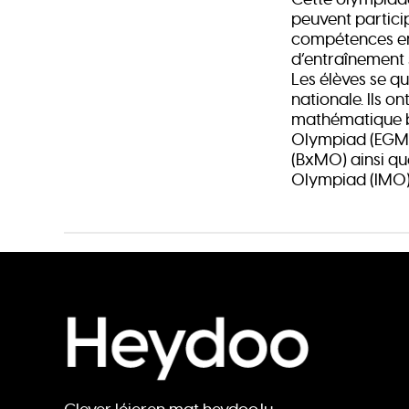
peuvent particip
compétences en
d’entraînement 
Les élèves se qu
nationale. Ils o
mathématique be
Olympiad (EGMO
(BxMO) ainsi qu
Olympiad (IMO)