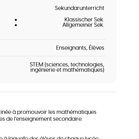
Sekundarunterricht
Klassischer Sek.
Allgemeiner Sek.
Enseignants
Élèves
STEM (sciences, technologies,
ingénierie et mathématiques)
inée à promouvoir les mathématiques
es de l’enseignement secondaire.
 à laquelle des élèves de chaque lycée