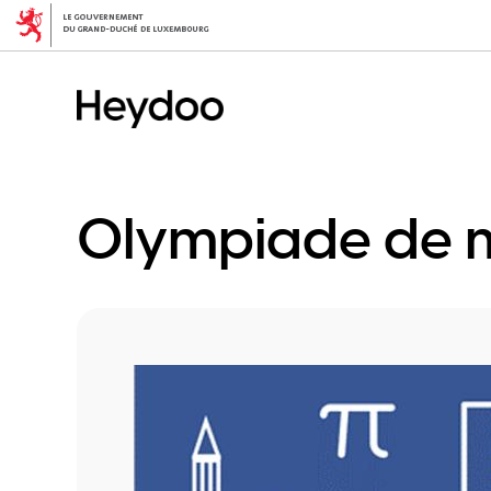
Direkt
zum
Inhalt
Olympiade de 