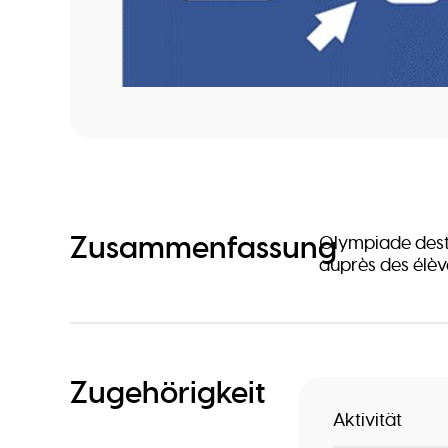
Zusammenfassung
Olympiade dest
auprès des élèv
Zugehörigkeit
Aktivität