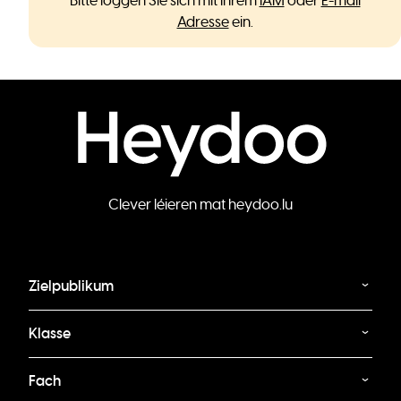
Bitte loggen Sie sich mit Ihrem
IAM
oder
E-mail
Adresse
ein.
Clever léieren mat heydoo.lu
Zielpublikum
Klasse
Fach