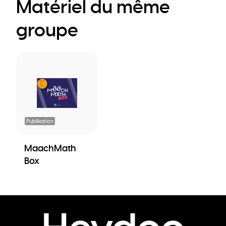
Matériel du même
groupe
Publikation
MaachMath
Box