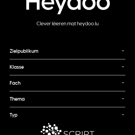
Clever léieren mat heydoo.lu
Zielpublikum
Klasse
Fach
Thema
Typ