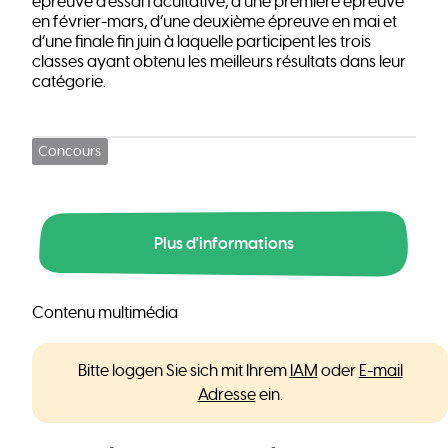
épreuve d’essai facultative, d’une première épreuve
en février-mars, d’une deuxième épreuve en mai et
d’une finale fin juin à laquelle participent les trois
classes ayant obtenu les meilleurs résultats dans leur
catégorie.
Concours
Plus d'informations
Contenu multimédia
Bitte loggen Sie sich mit Ihrem
IAM
oder
E-mail
Adresse
ein.