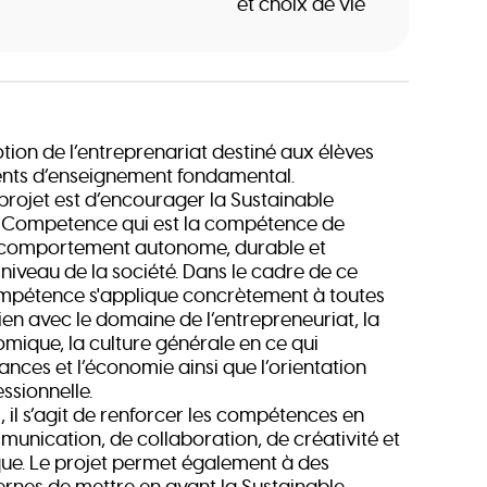
et choix de vie
tion de l’entreprenariat destiné aux élèves
ents d’enseignement fondamental.
 projet est d’encourager la Sustainable
l Competence qui est la compétence de
comportement autonome, durable et
niveau de la société. Dans le cadre de ce
ompétence s'applique concrètement à toutes
 lien avec le domaine de l’entrepreneuriat, la
omique, la culture générale en ce qui
ances et l’économie ainsi que l’orientation
essionnelle.
il s’agit de renforcer les compétences en
unication, de collaboration, de créativité et
que. Le projet permet également à des
ernes de mettre en avant la Sustainable