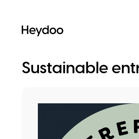
Direkt
zum
Inhalt
Sustainable ent