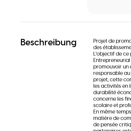
Beschreibung
Projet de promo
des établissem
L’objectif de ce
Entrepreneuria
promouvoir un 
responsable au 
projet, cette c
les activités en
durabilité écon
concerne les fin
scolaire et prof
En même temps, 
matière de comm
de pensée criti
partenaires ext