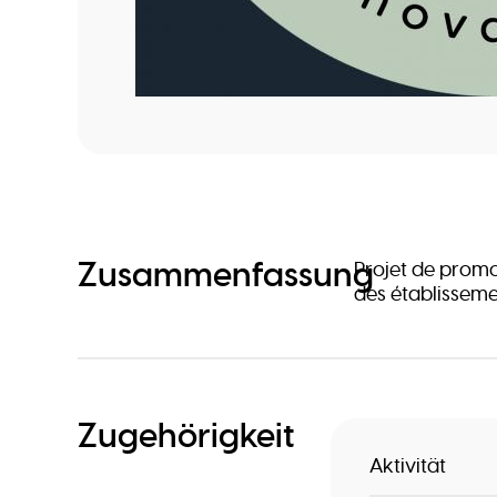
Zusammenfassung
Projet de promo
des établissem
Zugehörigkeit
Aktivität