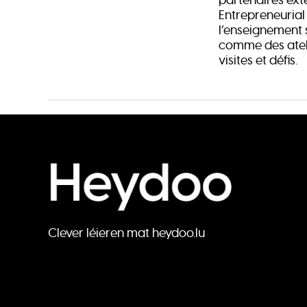
Entrepreneuria
l’enseignement 
comme des ateli
visites et défis.
Clever léieren mat heydoo.lu