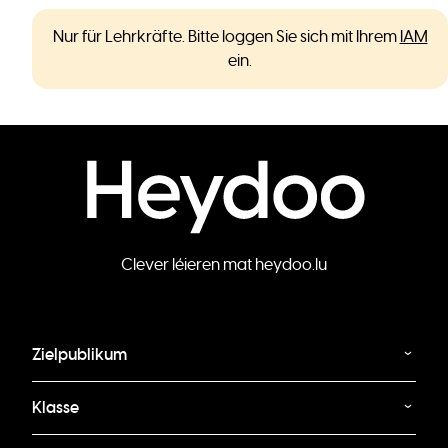
Nur für Lehrkräfte. Bitte loggen Sie sich mit Ihrem
IAM
ein.
Clever léieren mat heydoo.lu
Zielpublikum
Klasse