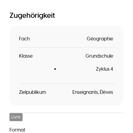
Zugehörigkeit
Fach
Géographie
Klasse
Grundschule
Zyklus 4
Zielpublikum
Enseignants
Élèves
Livre
Format