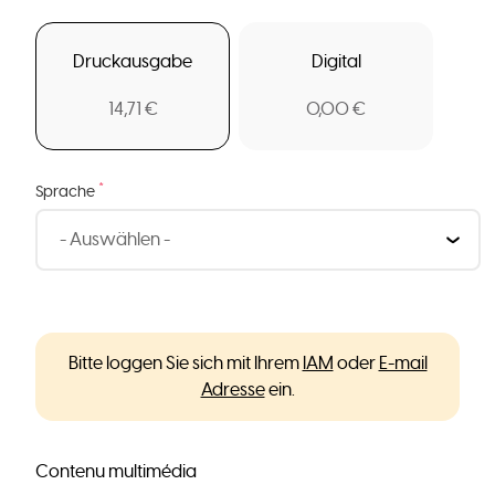
Druckausgabe
Digital
14,71 €
0,00 €
*
Sprache
Bitte loggen Sie sich mit Ihrem
IAM
oder
E-mail
Adresse
ein.
Contenu multimédia