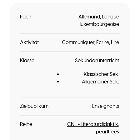
Fach
Allemand
Langue
luxembourgeoise
Aktivität
Communiquer
Écrire
Lire
Klasse
Sekundarunterricht
Klassischer Sek.
Allgemeiner Sek.
Zielpublikum
Enseignants
Reihe
CNL - Literaturdidaktik
pearltrees