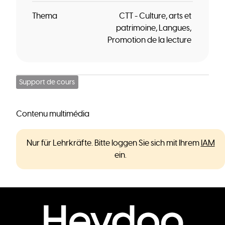
Thema
CTT - Culture, arts et
patrimoine
Langues
Promotion de la lecture
Support de cours
Contenu multimédia
Nur für Lehrkräfte. Bitte loggen Sie sich mit Ihrem
IAM
ein.