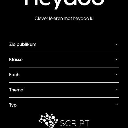
Clever léieren mat heydoo.lu
Zielpublikum
Klasse
Fach
Thema
Typ