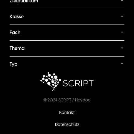
Zielpublikum
Klasse
Fach
Thema
Typ
@ 2024 SCRIPT / Heydoo
Fußzeilenmenü
Kontakt
Datenschutz