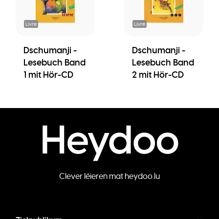
Livre
Livre
Dschumanji -
Dschumanji -
Lesebuch Band
Lesebuch Band
1 mit Hör-CD
2 mit Hör-CD
Clever léieren mat heydoo.lu