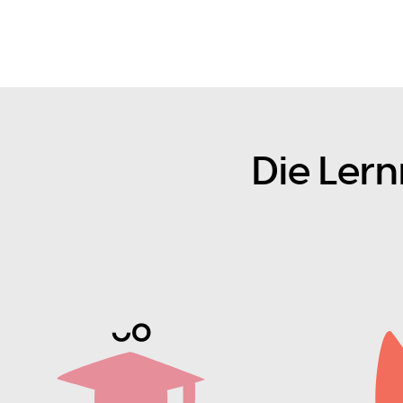
Die Ler