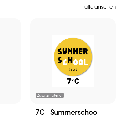
+ alle ansehen
Zusatzmaterial
7C - Summerschool