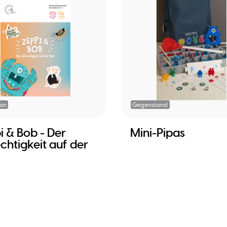
ion
Gegenstand
i & Bob - Der
Mini-Pipas
chtigkeit auf der