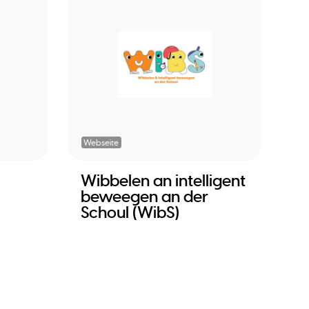
Webseite
Wibbelen an intelligent
beweegen an der
Schoul (WibS)