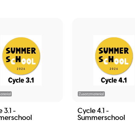
aterial
Zusatzmaterial
 3.1 -
Cycle 4.1 -
merschool
Summerschool