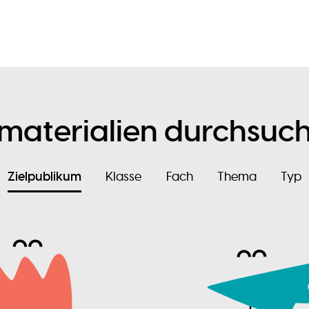
nmaterialien durchsuc
Zielpublikum
Klasse
Fach
Thema
Typ