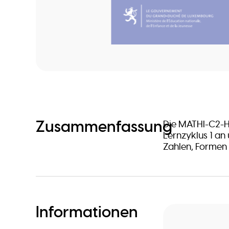
Zusammenfassung
Die MATHI-C2-H
Lernzyklus 1 an 
Zahlen, Formen 
Informationen