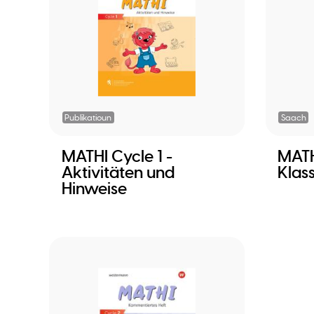
Publikatioun
Saach
MATHI Cycle 1 -
MATH
Aktivitäten und
Klas
Hinweise