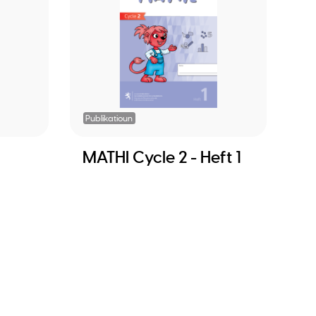
Publikatioun
MATHI Cycle 2 - Heft 1