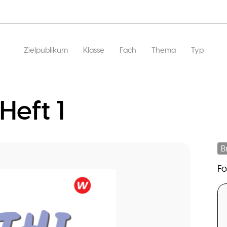
Hauptnavigation
Zielpublikum
Klasse
Fach
Thema
Typ
Heft 1
B
F