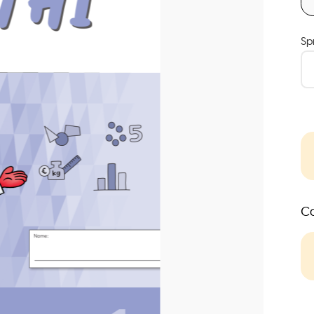
Sp
Co