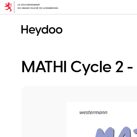
Direkt
zum
Inhalt
MATHI Cycle 2 - 