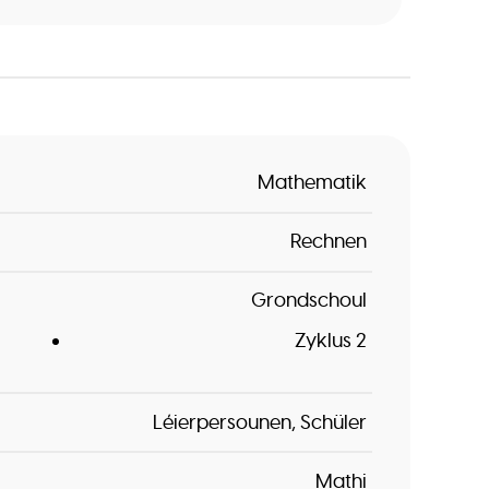
Mathematik
Rechnen
Grondschoul
Zyklus 2
Léierpersounen
Schüler
Mathi