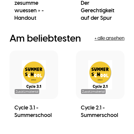
zesumme
Der
wuessen » -
Gerechtigkeit
Handout
auf der Spur
Am beliebtesten
+ alle ansehen
Zusatzmaterial
Zusatzmaterial
Cycle 3.1 -
Cycle 2.1 -
Summerschool
Summerschool