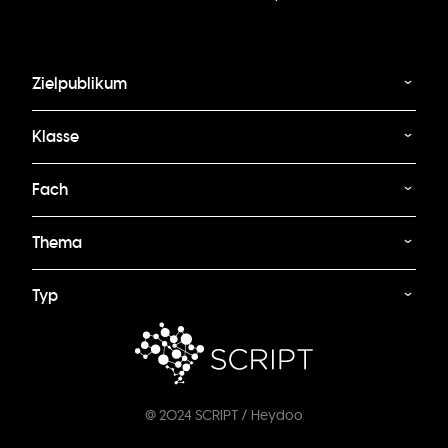
Zielpublikum
Klasse
Fach
Thema
Typ
@ 2024 SCRIPT / Heydoo