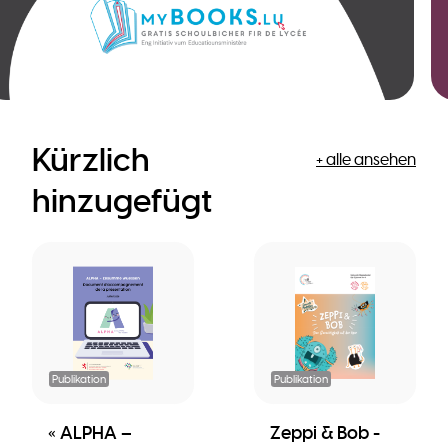
Kürzlich
+ alle ansehen
hinzugefügt
Publikation
Publikation
« ALPHA –
Zeppi & Bob -