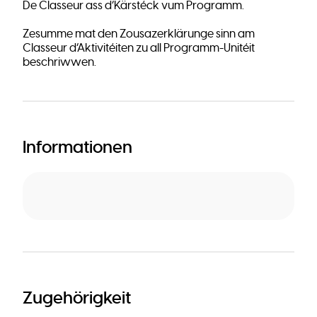
De Classeur ass d’Kärstéck vum Programm.
Zesumme mat den Zousazerklärunge sinn am
Classeur d‘Aktivitéiten zu all Programm-Unitéit
beschriwwen.
Informationen
Zugehörigkeit