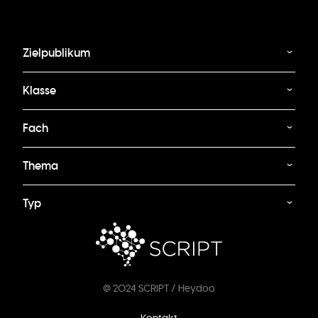
Zielpublikum
Klasse
Fach
Thema
Typ
@ 2024 SCRIPT / Heydoo
Fußzeilenmenü