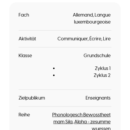
Fach
Allemand
Langue
luxembourgeoise
Aktivität
Communiquer
Écrire
Lire
Klasse
Grundschule
Zyklus 1
Zyklus 2
Zielpublikum
Enseignants
Reihe
Phonologesch Bewosstheet
mam Sila
Alpha - zesumme
wuessen