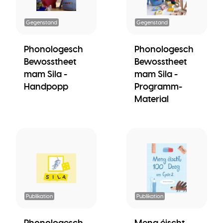
Gegenstand
Gegenstand
Phonologesch
Phonologesch
Bewosstheet
Bewosstheet
mam Sila -
mam Sila -
Handpopp
Programm-
Material
Publikation
Publikation
Phonologesch
Meng éischt