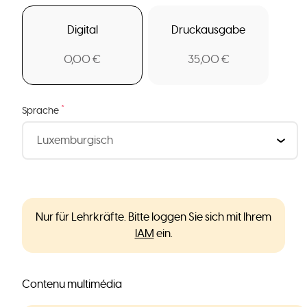
Digital
Druckausgabe
0,00 €
35,00 €
*
Sprache
Nur für Lehrkräfte. Bitte loggen Sie sich mit Ihrem
IAM
ein.
Contenu multimédia