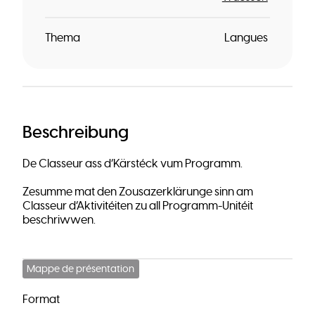
Thema
Langues
Beschreibung
De Classeur ass d’Kärstéck vum Programm.
Zesumme mat den Zousazerklärunge sinn am
Classeur d‘Aktivitéiten zu all Programm-Unitéit
beschriwwen.
Mappe de présentation
Format