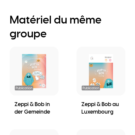
Matériel du même
groupe
Publication
Publication
Zeppi & Bob in
Zeppi & Bob au
der Gemeinde
Luxembourg