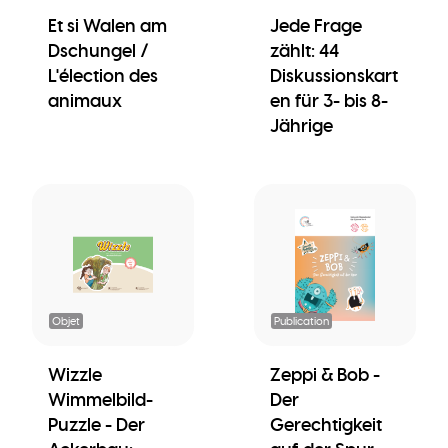
Et si Walen am
Jede Frage
Dschungel /
zählt: 44
L'élection des
Diskussionskart
animaux
en für 3- bis 8-
Jährige
Objet
Publication
Wizzle
Zeppi & Bob -
Wimmelbild-
Der
Puzzle - Der
Gerechtigkeit