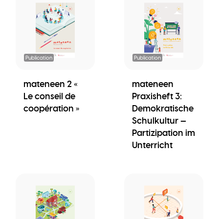
Publication
Publication
mateneen 2 «
mateneen
Le conseil de
Praxisheft 3:
coopération »
Demokratische
Schulkultur —
Partizipation im
Unterricht