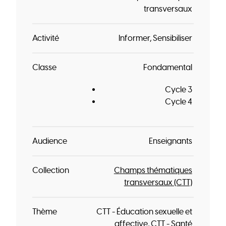
transversaux
Activité
Informer
Sensibiliser
Classe
Fondamental
Cycle 3
Cycle 4
Audience
Enseignants
Collection
Champs thématiques
transversaux (CTT)
Thème
CTT - Éducation sexuelle et
affective
CTT - Santé