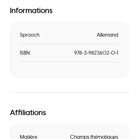
Informations
Sprooch
Allemand
ISBN
978-3-9823602-0-1
Affiliations
Matière
Champs thématiques