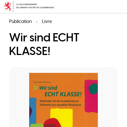
Aller
au
contenu
Publication
Livre
principal
Wir sind ECHT
KLASSE!