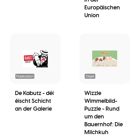
Europäischen
Union
Publication
Objet
De Kabutz - déi
Wizzle
éischt Schicht
Wimmelbild-
an der Galerie
Puzzle - Rund
um den
Bauernhof: Die
Milchkuh