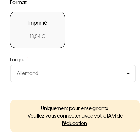
Format
Imprimé
18,54 €
*
Langue
Uniquement pour enseignants.
Veuillez vous connecter avec votre
IAM de
l'éducation
.