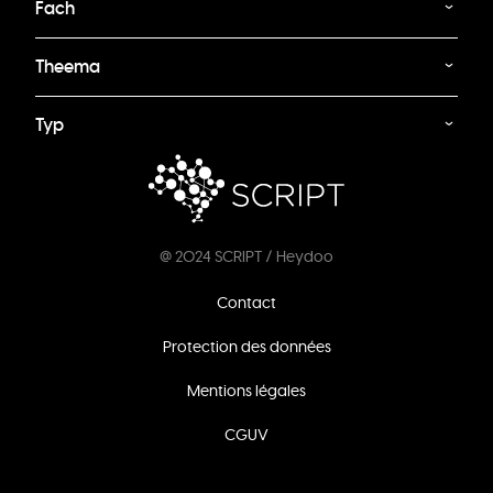
Fach
Theema
Typ
@ 2024 SCRIPT / Heydoo
Footer
Contact
menu
Protection des données
Mentions légales
CGUV