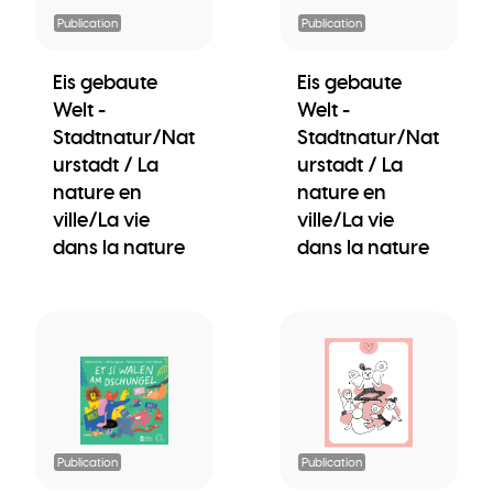
Publication
Publication
Eis gebaute
Eis gebaute
Welt -
Welt -
Stadtnatur/Nat
Stadtnatur/Nat
urstadt / La
urstadt / La
nature en
nature en
ville/La vie
ville/La vie
dans la nature
dans la nature
Publication
Publication