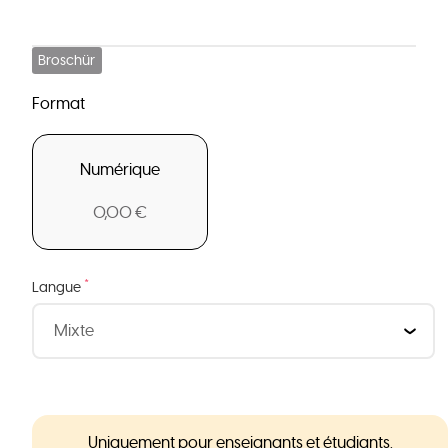
Broschür
Format
Numérique
0,00 €
*
Langue
Uniquement pour enseignants et étudiants.