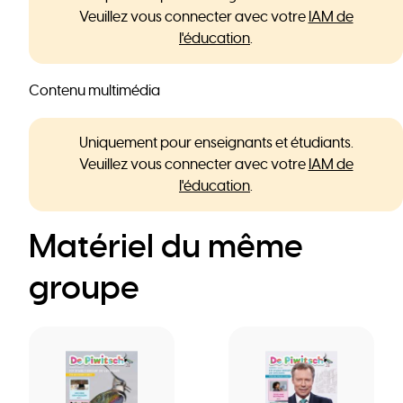
Veuillez vous connecter avec votre
IAM de
l'éducation
.
Contenu multimédia
Uniquement pour enseignants et étudiants.
Veuillez vous connecter avec votre
IAM de
l'éducation
.
Matériel du même
groupe