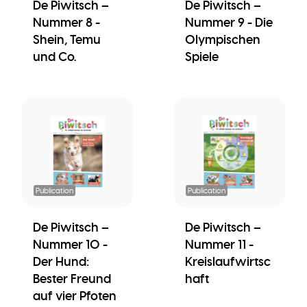
De Piwitsch –
De Piwitsch –
Nummer 8 -
Nummer 9 - Die
Shein, Temu
Olympischen
und Co.
Spiele
Publication
Publication
De Piwitsch –
De Piwitsch –
Nummer 10 -
Nummer 11 -
Der Hund:
Kreislaufwirtsc
Bester Freund
haft
auf vier Pfoten