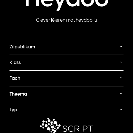
Clever léieren mat heydoo.lu
Zilpublikum
Klass
Fach
Theema
Typ