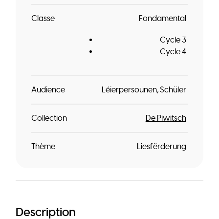
Classe
Fondamental
Cycle 3
Cycle 4
Audience
Léierpersounen
Schüler
Collection
De Piwitsch
Thème
Liesfërderung
Description