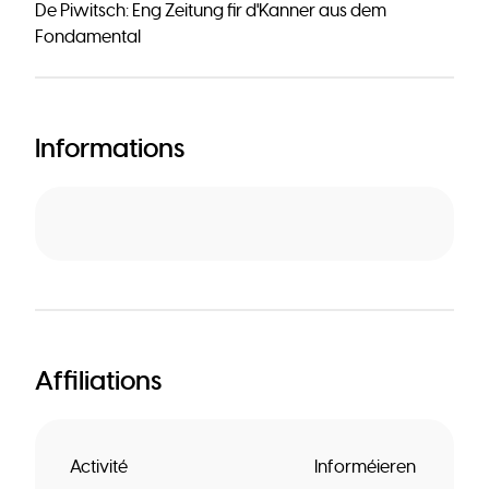
De Piwitsch: Eng Zeitung fir d'Kanner aus dem
Fondamental
Informations
Affiliations
Activité
Informéieren