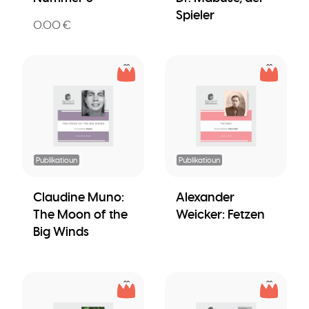
Spieler
0.00 €
Publikatioun
Publikatioun
Claudine Muno:
Alexander
The Moon of the
Weicker: Fetzen
Big Winds