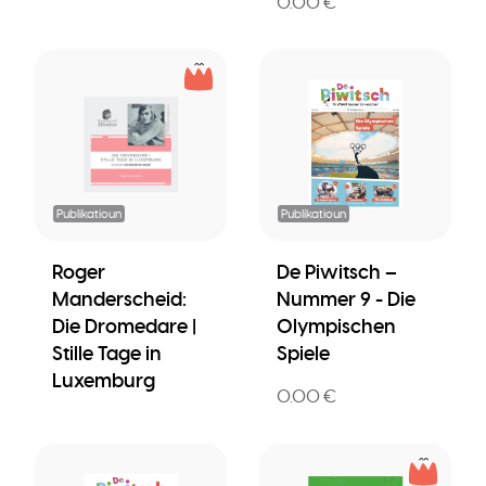
0.00 €
Publikatioun
Publikatioun
Roger
De Piwitsch –
Manderscheid:
Nummer 9 - Die
Die Dromedare |
Olympischen
Stille Tage in
Spiele
Luxemburg
0.00 €