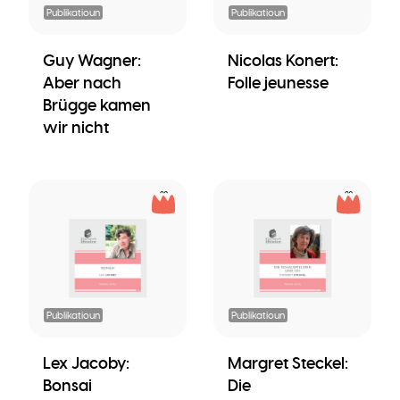
Publikatioun
Publikatioun
Guy Wagner:
Nicolas Konert:
Aber nach
Folle jeunesse
Brügge kamen
wir nicht
Publikatioun
Publikatioun
Lex Jacoby:
Margret Steckel:
Bonsai
Die