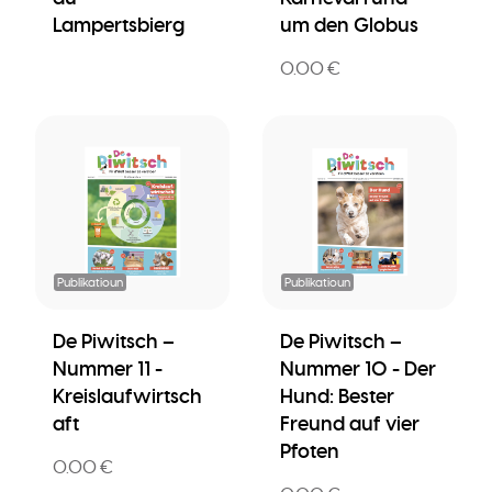
Lampertsbierg
um den Globus
0.00 €
Publikatioun
Publikatioun
De Piwitsch –
De Piwitsch –
Nummer 11 -
Nummer 10 - Der
Kreislaufwirtsch
Hund: Bester
aft
Freund auf vier
Pfoten
0.00 €