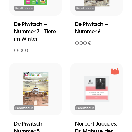
Publikatioun
Publikatioun
De Piwitsch –
De Piwitsch –
Nummer 7 - Tiere
Nummer 6
im Winter
0.00 €
0.00 €
Publikatioun
Publikatioun
De Piwitsch –
Norbert Jacques:
Nummer 5
Dr. Mabuse, der