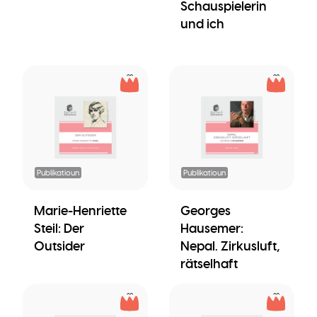
Schauspielerin
und ich
Publikatioun
Publikatioun
Marie-Henriette
Georges
Steil: Der
Hausemer:
Outsider
Nepal. Zirkusluft,
rätselhaft