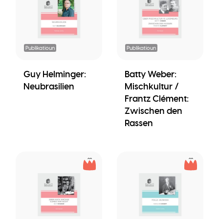
Publikatioun
Publikatioun
Guy Helminger:
Batty Weber:
Neubrasilien
Mischkultur /
Frantz Clément:
Zwischen den
Rassen