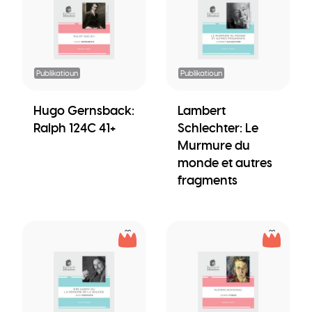
Publikatioun
Publikatioun
Hugo Gernsback:
Lambert
Ralph 124C 41+
Schlechter: Le
Murmure du
monde et autres
fragments