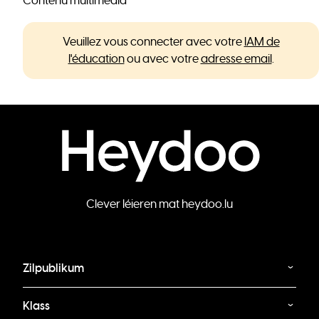
Contenu multimédia
Veuillez vous connecter avec votre
IAM de
l'éducation
ou avec votre
adresse email
.
Clever léieren mat heydoo.lu
Zilpublikum
Klass