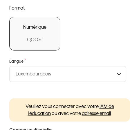
Format
Numérique
0,00 €
*
Langue
Veuillez vous connecter avec votre
IAM de
l'éducation
ou avec votre
adresse email
.