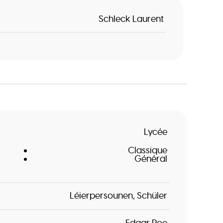
Schleck Laurent
Lycée
Classique
Général
Léierpersounen
Schüler
Edgar Poe