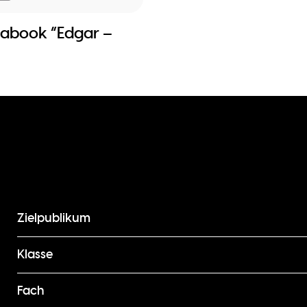
abook “Edgar –
Zielpublikum
Klasse
Fach