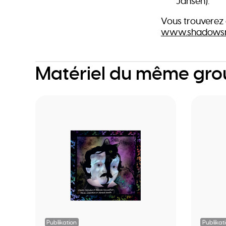
Jansen).
Vous trouverez 
www.shadowsn
Matériel du même gr
Publikation
Publikat