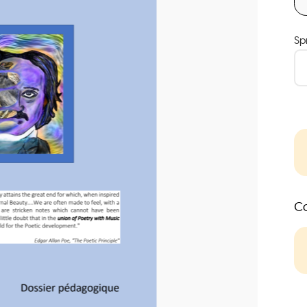
Sp
Co