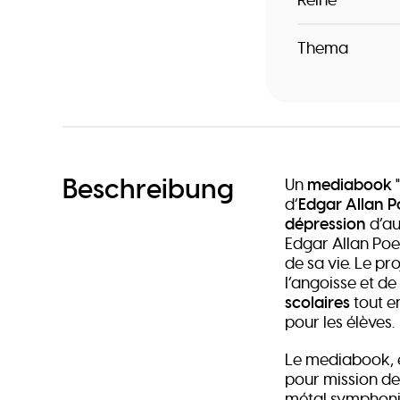
Thema
Beschreibung
Un
mediabook
d’
Edgar Allan P
dépression
d’au
Edgar Allan Poe
de sa vie. Le p
l’angoisse et de
scolaires
tout e
pour les élèves.
Le mediabook, é
pour mission de
métal symphoniq