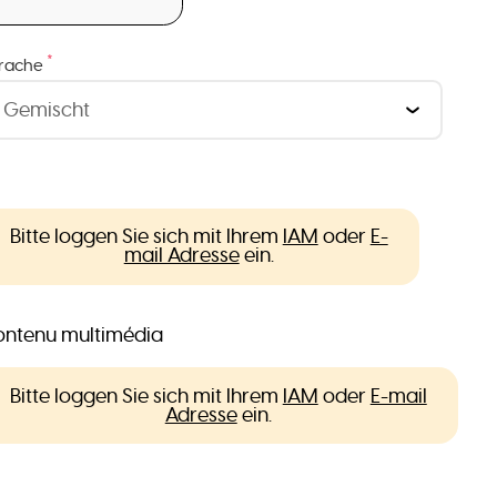
*
rache
Bitte loggen Sie sich mit Ihrem
IAM
oder
E-
mail Adresse
ein.
ntenu multimédia
Bitte loggen Sie sich mit Ihrem
IAM
oder
E-mail
Adresse
ein.