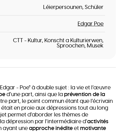
Léierpersounen
Schüler
Edgar Poe
CTT - Kultur, Konscht a Kulturierwen
Sproochen
Musek
"Edgar - Poe" à double sujet : la vie et l’œuvre
oe
d’une part, ainsi que la
prévention de la
tre part, le point commun étant que l’écrivain
 était en proie aux dépressions tout au long
rojet permet d’aborder les thèmes de
 la dépression par l’intermédiaire d’
activités
n ayant une
approche inédite
et
motivante