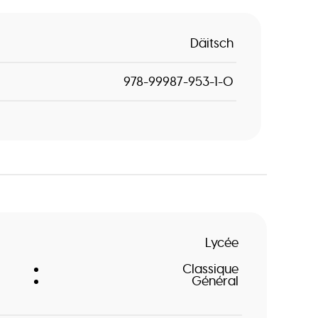
Däitsch
978-99987-953-1-0
Lycée
Classique
Général