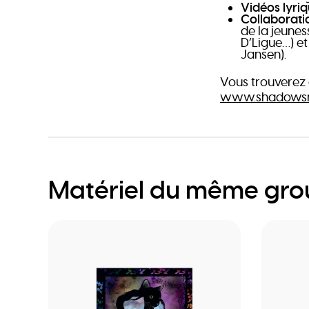
Vidéos lyri
Collaborat
de la jeunes
D’Ligue…) et
Jansen).
Vous trouverez 
www.shadowsn
Matériel du même gr