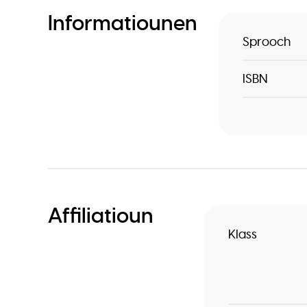
Informatiounen
Sprooch
ISBN
Affiliatioun
Klass