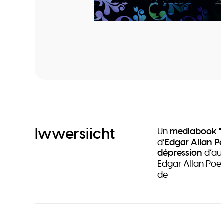
Iwwersiicht
Un
mediabook
d’
Edgar Allan P
dépression
d’au
Edgar Allan Poe
de