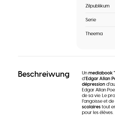
Zilpublikum
Serie
Theema
Beschreiwung
Un
mediabook
d’
Edgar Allan P
dépression
d’au
Edgar Allan Poe
de sa vie. Le p
l’angoisse et de
scolaires
tout e
pour les élèves.