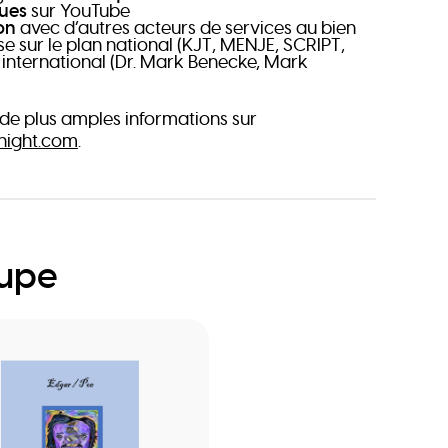
ques
sur YouTube
ion
avec d’autres acteurs de services au bien
se sur le plan national (KJT, MENJE, SCRIPT,
 international (Dr. Mark Benecke, Mark
de plus amples informations sur
ight.com
.
oupe