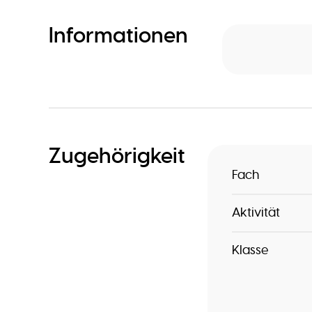
Informationen
Zugehörigkeit
Fach
Aktivität
Klasse