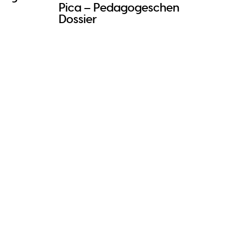
Pica – Pedagogeschen
Dossier