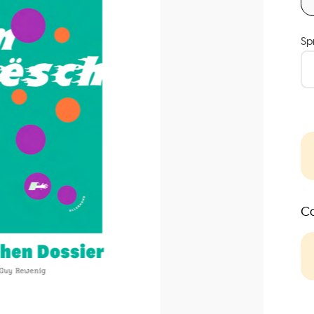
Sp
Co