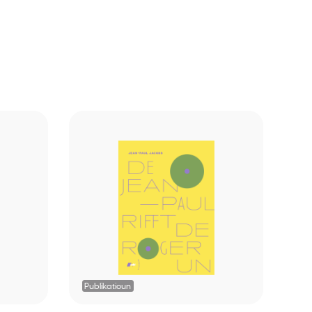
Publikatioun