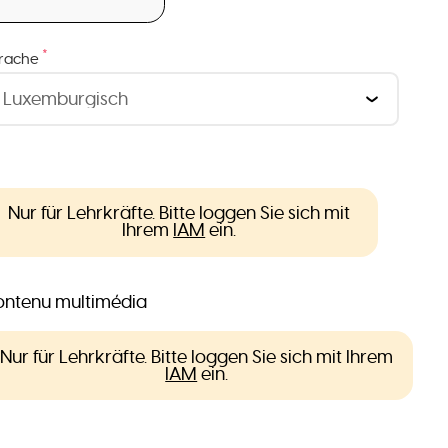
*
rache
Nur für Lehrkräfte. Bitte loggen Sie sich mit
Ihrem
IAM
ein.
ntenu multimédia
Nur für Lehrkräfte. Bitte loggen Sie sich mit Ihrem
IAM
ein.