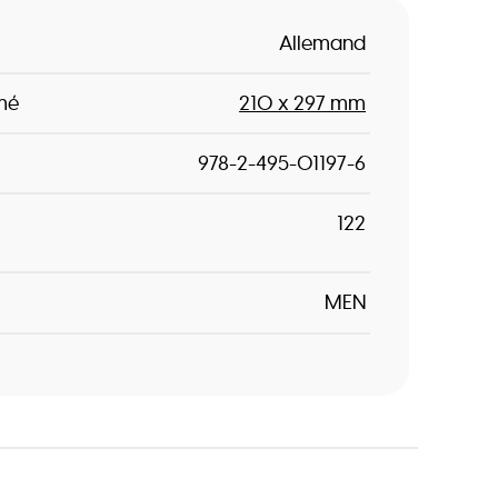
Allemand
mé
210 x 297 mm
978-2-495-01197-6
122
MEN