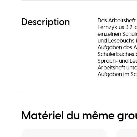
Description
Das Arbeitsheft
Lernzyklus 3.2. 
einzelnen Schüle
und Lesebuchs b
Aufgaben des Ar
Schülerbuches b
Sprach- und Le
Arbeitsheft unte
Aufgaben im Sc
Matériel du même gr