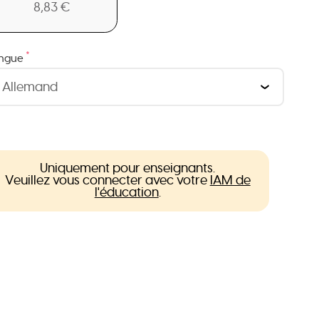
8,83 €
*
ngue
Uniquement pour enseignants.
Veuillez vous connecter avec votre
IAM de
l'éducation
.