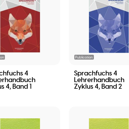
ion
Publication
chfuchs 4
Sprachfuchs 4
erhandbuch
Lehrerhandbuch
s 4, Band 1
Zyklus 4, Band 2