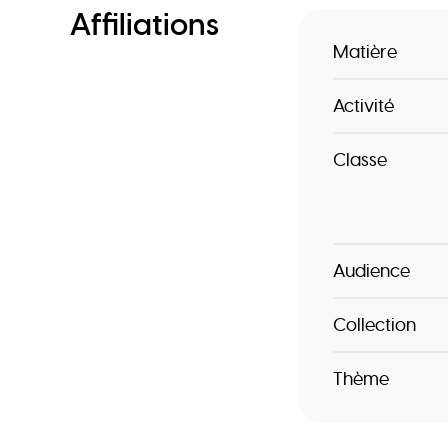
Affiliations
Matière
Activité
Classe
Audience
Collection
Thème