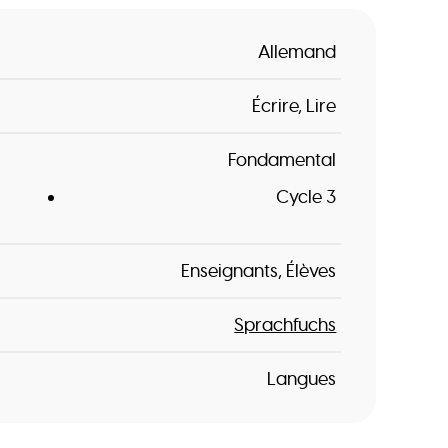
Allemand
Écrire
Lire
Fondamental
Cycle 3
Enseignants
Élèves
Sprachfuchs
Langues