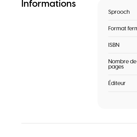
Informations
Sprooch
Format fer
ISBN
Nombre de
pages
Éditeur