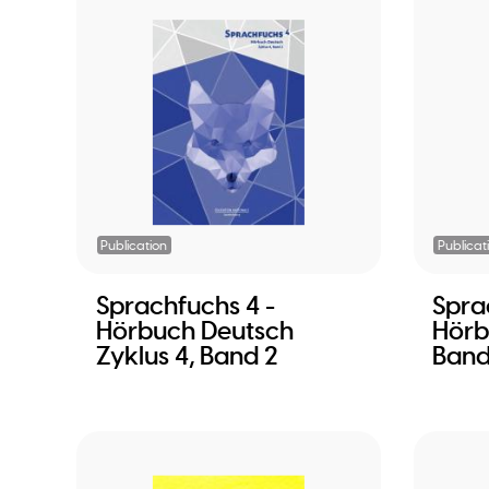
Publication
Publicat
Sprachfuchs 4 -
Spra
Hörbuch Deutsch
Hörb
Zyklus 4, Band 2
Band