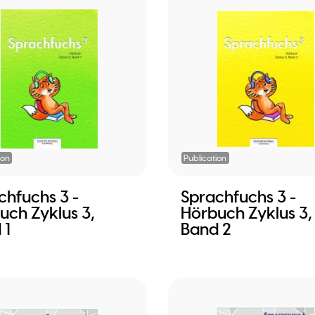
ion
Publication
chfuchs 3 -
Sprachfuchs 3 -
uch Zyklus 3,
Hörbuch Zyklus 3,
 1
Band 2