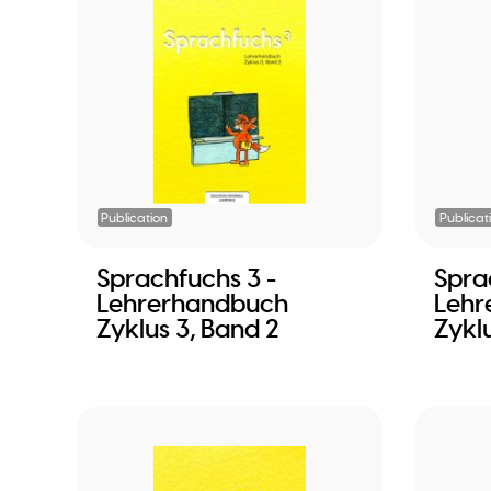
Publication
Publicat
Sprachfuchs 3 -
Spra
Lehrerhandbuch
Lehr
Zyklus 3, Band 2
Zyklu