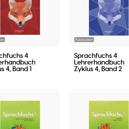
ion
Publication
chfuchs 4
Sprachfuchs 4
erhandbuch
Lehrerhandbuch
s 4, Band 1
Zyklus 4, Band 2