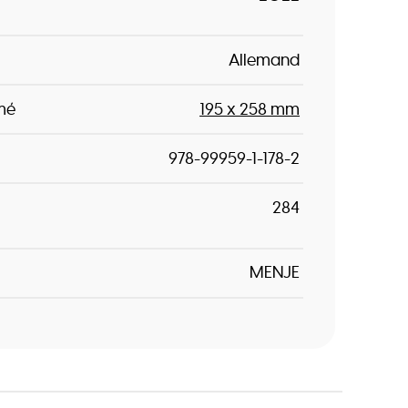
Allemand
mé
195 x 258 mm
978-99959-1-178-2
284
MENJE