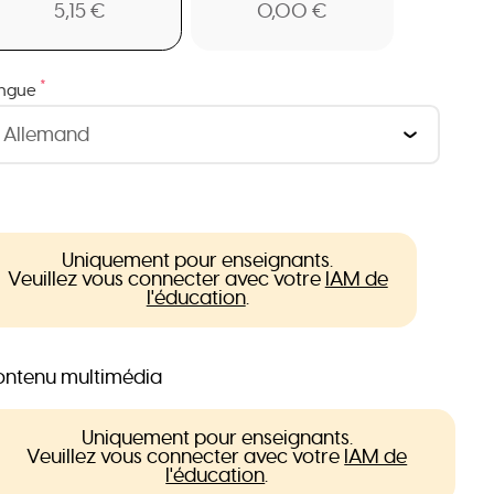
5,15 €
0,00 €
*
ngue
Uniquement pour enseignants.
Veuillez vous connecter avec votre
IAM de
l'éducation
.
ntenu multimédia
Uniquement pour enseignants.
Veuillez vous connecter avec votre
IAM de
l'éducation
.