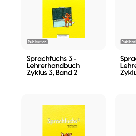
Publication
Publicat
Sprachfuchs 3 -
Spra
Lehrerhandbuch
Lehr
Zyklus 3, Band 2
Zyklu