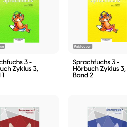
ion
Publication
chfuchs 3 -
Sprachfuchs 3 -
uch Zyklus 3,
Hörbuch Zyklus 3,
 1
Band 2