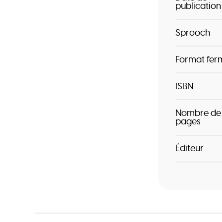
publication
Sprooch
Format fer
ISBN
Nombre de
pages
Éditeur