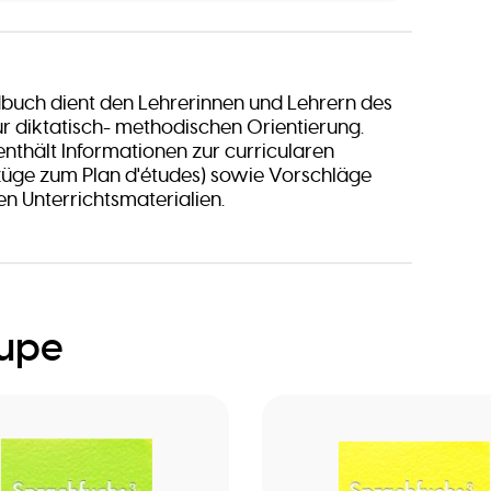
buch dient den Lehrerinnen und Lehrern des
zur diktatisch- methodischen Orientierung.
thält Informationen zur curricularen
züge zum Plan d'études) sowie Vorschläge
en Unterrichtsmaterialien.
oupe