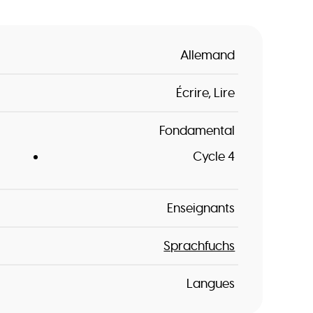
Allemand
Écrire
Lire
Fondamental
Cycle 4
Enseignants
Sprachfuchs
Langues