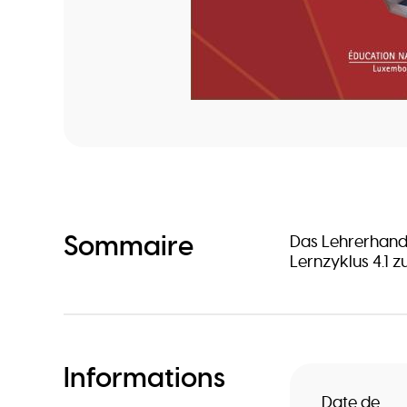
Sommaire
Das Lehrerhand
Lernzyklus 4.1 
Informations
Date de