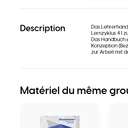
Description
Das Lehrerhand
Lernzyklus 4.1 
Das Handbuch en
Konzeption (Be
zur Arbeit mit d
Matériel du même gr