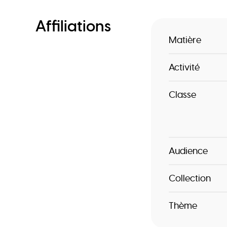
Affiliations
Matière
Activité
Classe
Audience
Collection
Thème