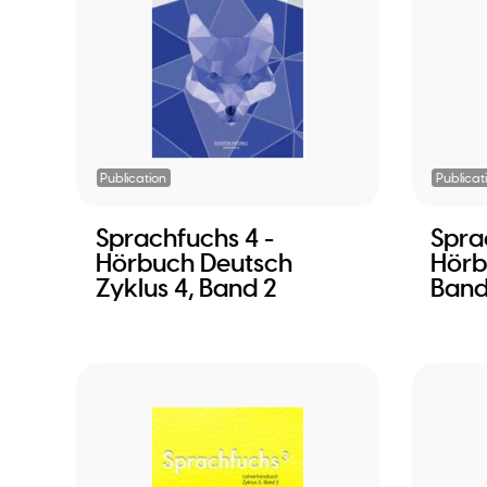
Publication
Publicat
Sprachfuchs 4 -
Spra
Hörbuch Deutsch
Hörb
Zyklus 4, Band 2
Band