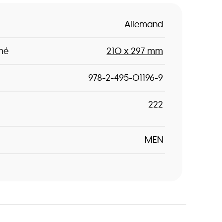
Allemand
mé
210 x 297 mm
978-2-495-01196-9
222
MEN