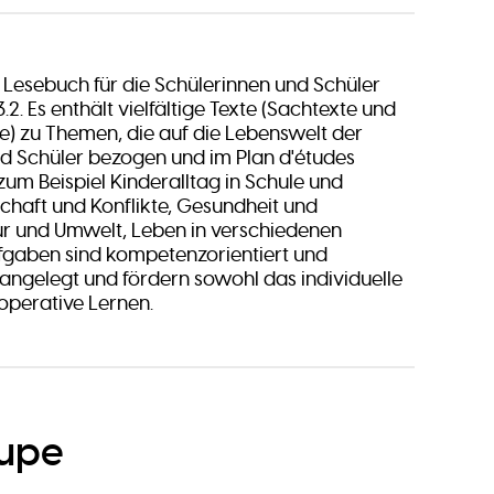
 Lesebuch für die Schülerinnen und Schüler
.2. Es enthält vielfältige Texte (Sachtexte und
te) zu Themen, die auf die Lebenswelt der
d Schüler bezogen und im Plan d'études
zum Beispiel Kinderalltag in Schule und
schaft und Konflikte, Gesundheit und
ur und Umwelt, Leben in verschiedenen
ufgaben sind kompetenzorientiert und
 angelegt und fördern sowohl das individuelle
operative Lernen.
oupe