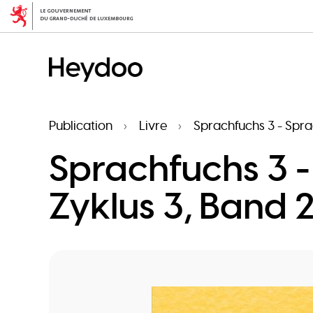
Aller
au
contenu
principal
Publication
Livre
Sprachfuchs 3 - Spra
Sprachfuchs 3 
Zyklus 3, Band 