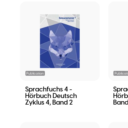
Publication
Publicat
Sprachfuchs 4 -
Spra
Hörbuch Deutsch
Hörb
Zyklus 4, Band 2
Band