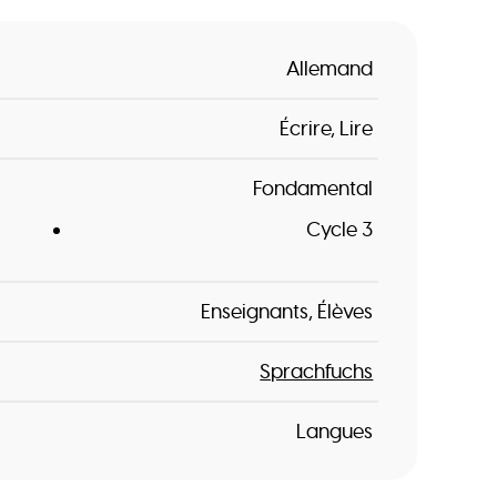
Allemand
Écrire
Lire
Fondamental
Cycle 3
Enseignants
Élèves
Sprachfuchs
Langues