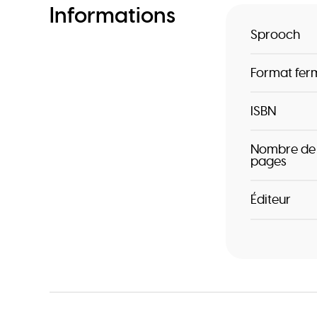
Informations
Sprooch
Format fer
ISBN
Nombre de
pages
Éditeur