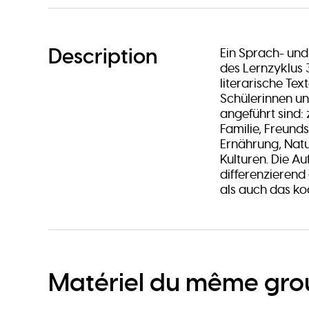
Description
Ein Sprach- und
des Lernzyklus 3
literarische Tex
Schülerinnen un
angeführt sind: 
Familie, Freund
Ernährung, Nat
Kulturen. Die A
differenzierend
als auch das ko
Matériel du même gr