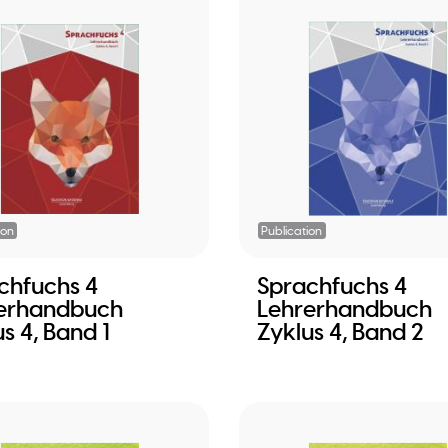
ion
Publication
chfuchs 4
Sprachfuchs 4
erhandbuch
Lehrerhandbuch
s 4, Band 1
Zyklus 4, Band 2