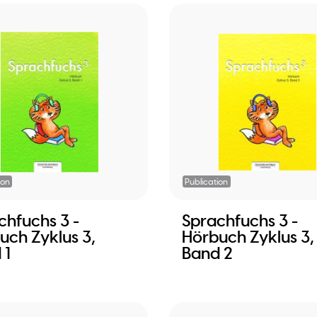
ion
Publication
chfuchs 3 -
Sprachfuchs 3 -
uch Zyklus 3,
Hörbuch Zyklus 3,
 1
Band 2