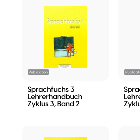
Publication
Publicat
Sprachfuchs 3 -
Spra
Lehrerhandbuch
Lehr
Zyklus 3, Band 2
Zyklu