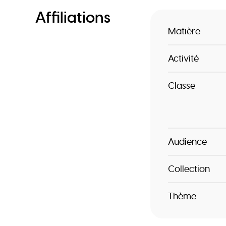
Affiliations
Matière
Activité
Classe
Audience
Collection
Thème