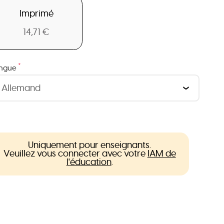
Imprimé
14,71 €
*
ngue
Uniquement pour enseignants.
Veuillez vous connecter avec votre
IAM de
l'éducation
.