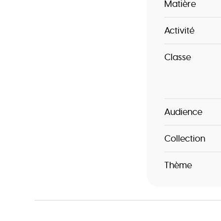
Matière
Activité
Classe
Audience
Collection
Thème