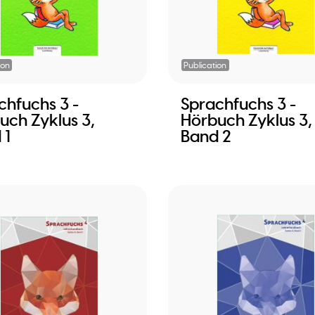
ion
Publication
chfuchs 3 -
Sprachfuchs 3 -
uch Zyklus 3,
Hörbuch Zyklus 3,
 1
Band 2