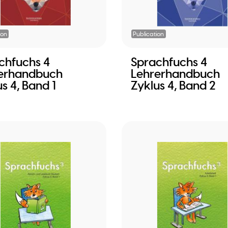
ion
Publication
chfuchs 4
Sprachfuchs 4
erhandbuch
Lehrerhandbuch
s 4, Band 1
Zyklus 4, Band 2