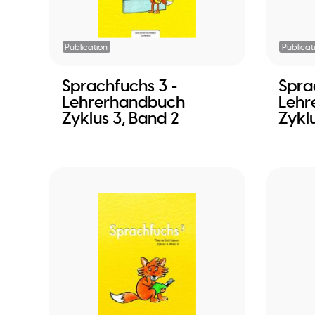
Publication
Publicat
Sprachfuchs 3 -
Spra
Lehrerhandbuch
Lehr
Zyklus 3, Band 2
Zyklu