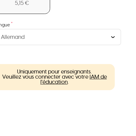
5,15 €
*
ngue
Uniquement pour enseignants.
Veuillez vous connecter avec votre
IAM de
l'éducation
.