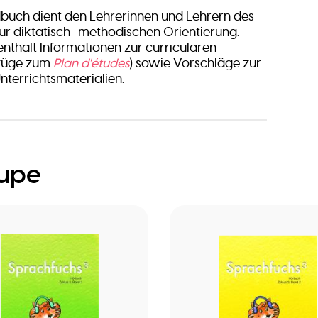
buch dient den Lehrerinnen und Lehrern des
zur diktatisch- methodischen Orientierung.
thält Informationen zur curricularen
züge zum
Plan d'études
) sowie Vorschläge zur
nterrichtsmaterialien.
oupe