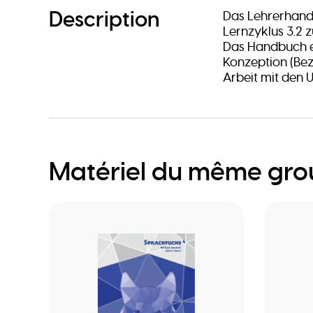
Description
Das Lehrerhand
Lernzyklus 3.2 
Das Handbuch en
Konzeption (Be
Arbeit mit den U
Matériel du même gr