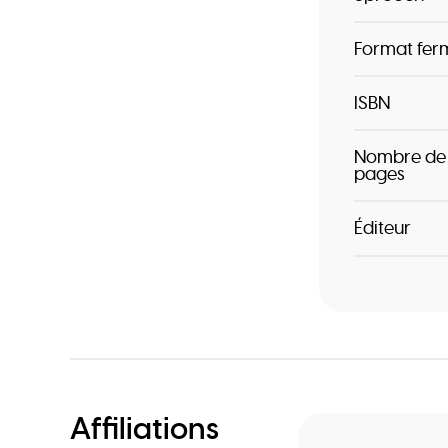
Format fer
ISBN
Nombre de
pages
Éditeur
Affiliations