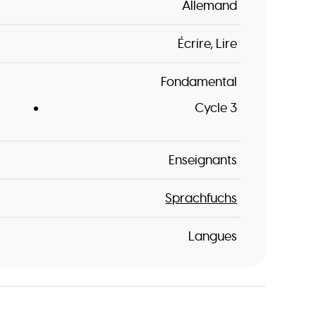
Allemand
Écrire
Lire
Fondamental
Cycle 3
Enseignants
Sprachfuchs
Langues