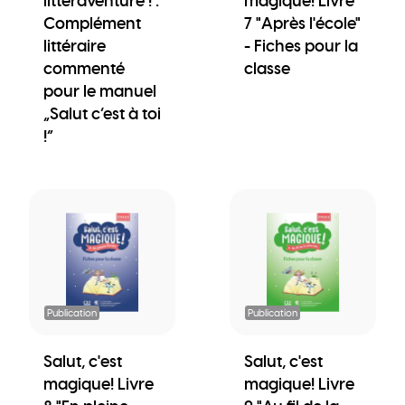
littéraventure ! :
magique! Livre
Complément
7 "Après l'école"
littéraire
- Fiches pour la
commenté
classe
pour le manuel
„Salut c’est à toi
!“
Publication
Publication
Salut, c'est
Salut, c'est
magique! Livre
magique! Livre