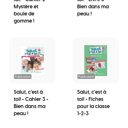
Mystère et
Bien dans ma
boule de
peau !
gomme !
Publication
Publication
Salut, c'est à
Salut, c'est à
toi! - Cahier 3 -
toi! - Fiches
Bien dans ma
pour la classe
peau !
1-2-3