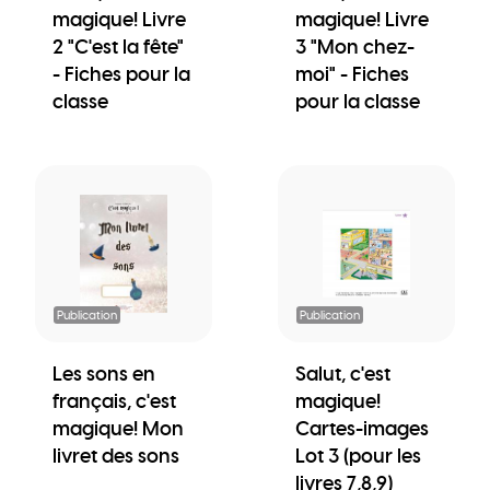
magique! Livre
magique! Livre
2 "C'est la fête"
3 "Mon chez-
- Fiches pour la
moi" - Fiches
classe
pour la classe
Publication
Publication
Les sons en
Salut, c'est
français, c'est
magique!
magique! Mon
Cartes-images
livret des sons
Lot 3 (pour les
livres 7,8,9)