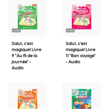
Audio
Audio
Salut, c'est
Salut, c'est
magique! Livre
magique! Livre
9 "Au fil de la
11 "Bon voyage"
journée" -
- Audio
Audio