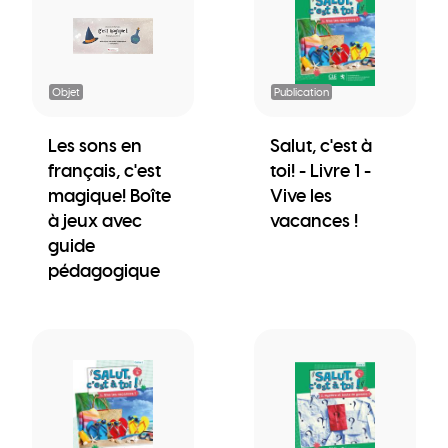
Objet
Publication
Les sons en
Salut, c'est à
français, c'est
toi! - Livre 1 -
magique! Boîte
Vive les
à jeux avec
vacances !
guide
pédagogique