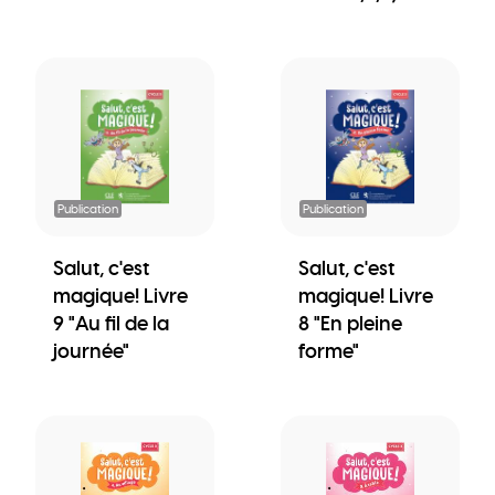
Publication
Publication
Salut, c'est
Salut, c'est
magique! Livre
magique! Livre
9 "Au fil de la
8 "En pleine
journée"
forme"