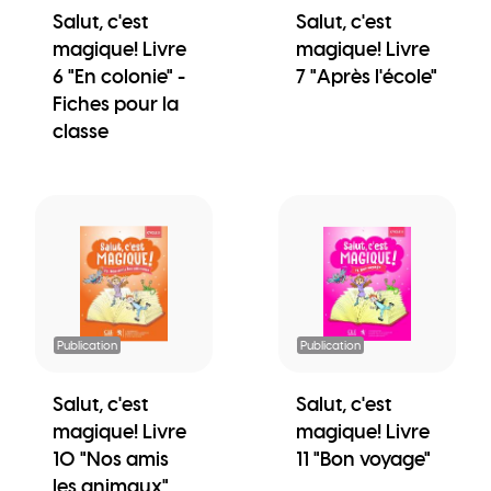
Salut, c'est
Salut, c'est
magique! Livre
magique! Livre
6 "En colonie" -
7 "Après l'école"
Fiches pour la
classe
Publication
Publication
Salut, c'est
Salut, c'est
magique! Livre
magique! Livre
10 "Nos amis
11 "Bon voyage"
les animaux"