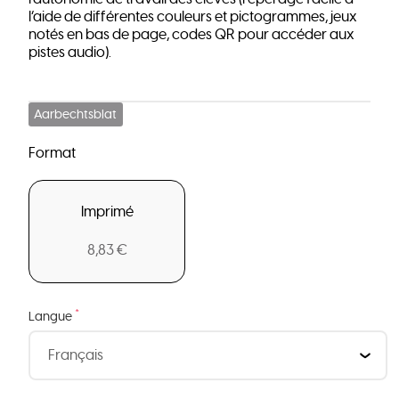
l’aide de différentes couleurs et pictogrammes, jeux
notés en bas de page, codes QR pour accéder aux
pistes audio).
Aarbechtsblat
Format
Imprimé
8,83 €
*
Langue