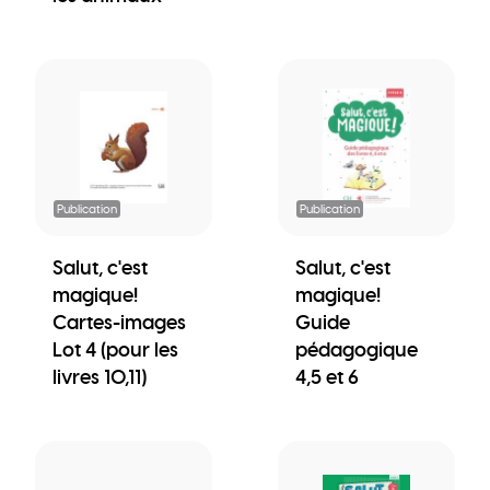
Publication
Publication
Salut, c'est
Salut, c'est
magique!
magique!
Cartes-images
Guide
Lot 4 (pour les
pédagogique
livres 10,11)
4,5 et 6