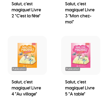
Salut, c'est
Salut, c'est
magique! Livre
magique! Livre
2 "C'est la fête"
3 "Mon chez-
moi"
Publication
Publication
Salut, c'est
Salut, c'est
magique! Livre
magique! Livre
4 "Au village"
5 "A table"