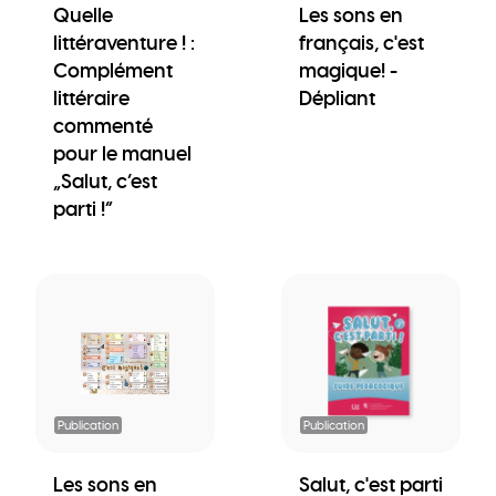
Quelle
Les sons en
littéraventure ! :
français, c'est
Complément
magique! -
littéraire
Dépliant
commenté
pour le manuel
„Salut, c’est
parti !“
Publication
Publication
Les sons en
Salut, c'est parti