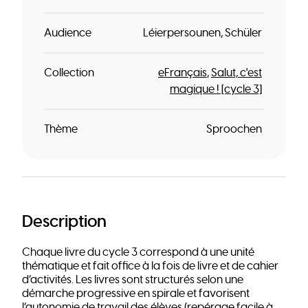
Audience
Léierpersounen
Schüler
Collection
eFrançais
Salut, c'est
magique ! [cycle 3]
Thème
Sproochen
Description
Chaque livre du cycle 3 correspond à une unité
thématique et fait office à la fois de livre et de cahier
d’activités. Les livres sont structurés selon une
démarche progressive en spirale et favorisent
l’autonomie de travail des élèves (repérage facile à