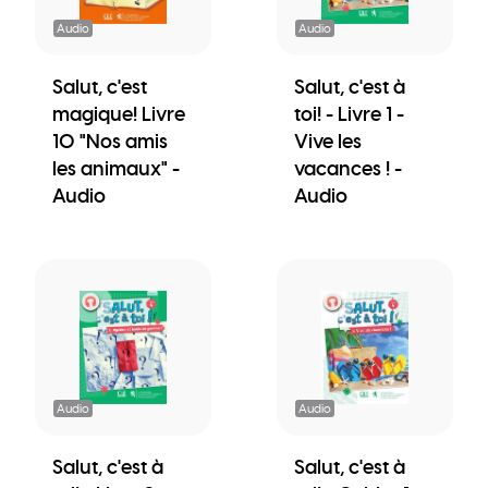
Audio
Audio
Salut, c'est
Salut, c'est à
magique! Livre
toi! - Livre 1 -
10 "Nos amis
Vive les
les animaux" -
vacances ! -
Audio
Audio
Audio
Audio
Salut, c'est à
Salut, c'est à