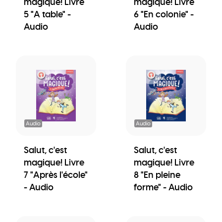
magique! Livre
magique! Livre
5 "A table" -
6 "En colonie" -
Audio
Audio
Audio
Audio
Salut, c'est
Salut, c'est
magique! Livre
magique! Livre
7 "Après l'école"
8 "En pleine
- Audio
forme" - Audio