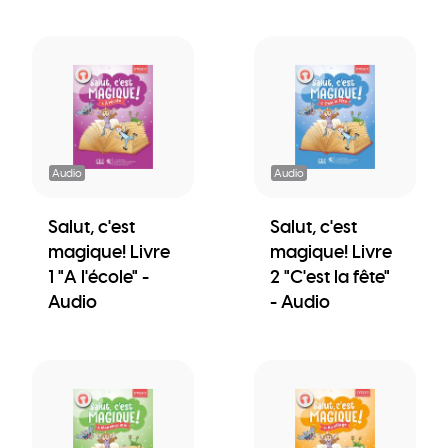
Audio
Audio
Salut, c'est
Salut, c'est
magique! Livre
magique! Livre
1 "A l'école" -
2 "C'est la fête"
Audio
- Audio