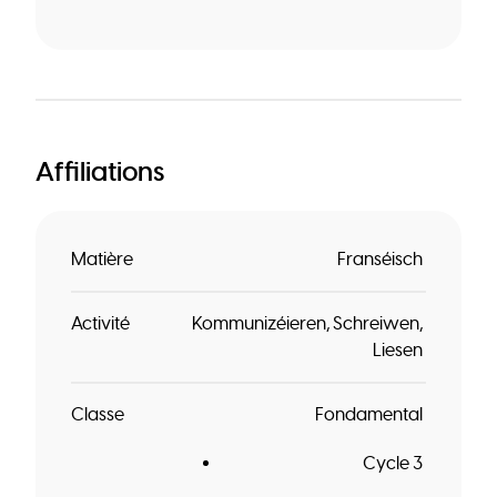
Affiliations
Matière
Franséisch
Activité
Kommunizéieren
Schreiwen
Liesen
Classe
Fondamental
Cycle 3