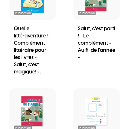
Publication
Publication
Quelle
Salut, c'est parti
littéraventure ! :
! - Le
Complément
complément «
littéraire pour
Au fil de l'année
les livres «
»
Salut, c’est
magique! ».
Publication
Publication