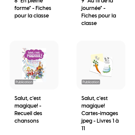
8 "En pleine
9 "Au fil de la
forme" - Fiches
journée" -
pour la classe
Fiches pour la
classe
Publication
Publication
Salut, c'est
Salut, c'est
magique! -
magique!
Recueil des
Cartes-images
chansons
jpeg - Livres 1 à
11