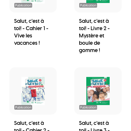
Publication
Publication
Salut, c'est à
Salut, c'est à
toi! - Cahier 1 -
toi! - Livre 2 -
Vive les
Mystère et
vacances !
boule de
gomme !
Publication
Publication
Salut, c'est à
Salut, c'est à
toi! - Cahier 2 -
toi! - Livre 3 -