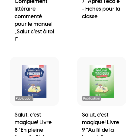
Complément
7 "Après l'école"
littéraire
- Fiches pour la
commenté
classe
pour le manuel
„Salut c’est à toi
!“
Publication
Publication
Salut, c'est
Salut, c'est
magique! Livre
magique! Livre
8 "En pleine
9 "Au fil de la