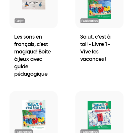
Objet
Publication
Les sons en
Salut, c'est à
français, c'est
toi! - Livre 1 -
magique! Boîte
Vive les
à jeux avec
vacances !
guide
pédagogique
Publication
Publication