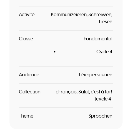
Activité
Kommunizéieren
Schreiwen
Liesen
Classe
Fondamental
Cycle 4
Audience
Léierpersounen
Collection
eFrançais
Salut, c'est à toi !
[cycle 4]
Thème
Sproochen