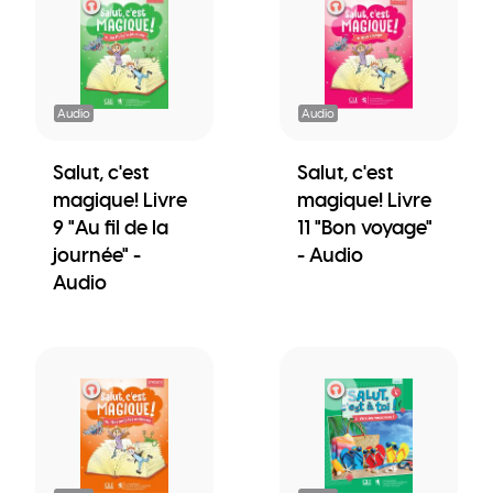
Audio
Audio
Salut, c'est
Salut, c'est
magique! Livre
magique! Livre
9 "Au fil de la
11 "Bon voyage"
journée" -
- Audio
Audio