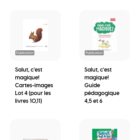
Publication
Publication
Salut, c'est
Salut, c'est
magique!
magique!
Cartes-images
Guide
Lot 4 (pour les
pédagogique
livres 10,11)
4,5 et 6