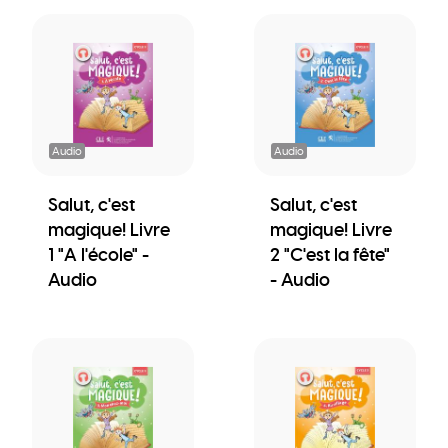
Audio
Audio
Salut, c'est
Salut, c'est
magique! Livre
magique! Livre
1 "A l'école" -
2 "C'est la fête"
Audio
- Audio