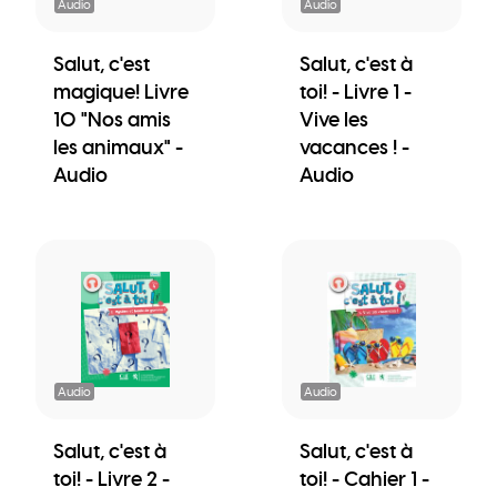
Audio
Audio
Salut, c'est
Salut, c'est à
magique! Livre
toi! - Livre 1 -
10 "Nos amis
Vive les
les animaux" -
vacances ! -
Audio
Audio
Audio
Audio
Salut, c'est à
Salut, c'est à
toi! - Livre 2 -
toi! - Cahier 1 -