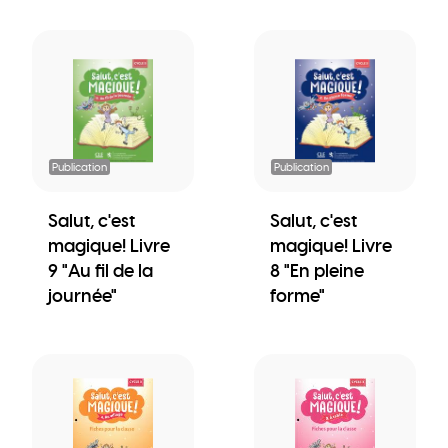
Publication
Publication
Salut, c'est
Salut, c'est
magique! Livre
magique! Livre
9 "Au fil de la
8 "En pleine
journée"
forme"