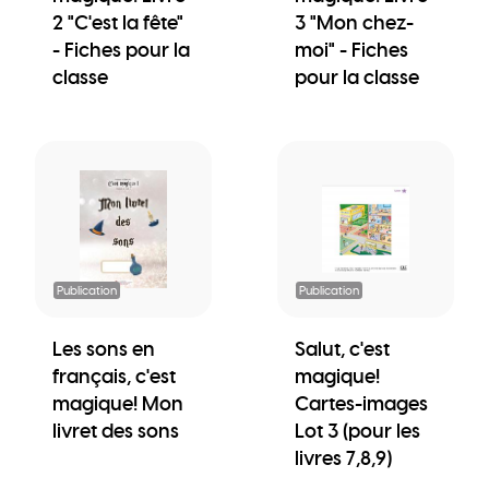
2 "C'est la fête"
3 "Mon chez-
- Fiches pour la
moi" - Fiches
classe
pour la classe
Publication
Publication
Les sons en
Salut, c'est
français, c'est
magique!
magique! Mon
Cartes-images
livret des sons
Lot 3 (pour les
livres 7,8,9)