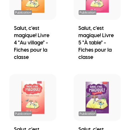
Publication
Publication
Salut, c'est
Salut, c'est
magique! Livre
magique! Livre
4 "Au village" -
5 "À table" -
Fiches pour la
Fiches pour la
classe
classe
Publication
Publication
Salut, c'est
Salut, c'est