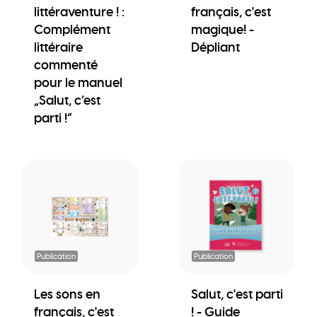
littéraventure ! :
français, c'est
Complément
magique! -
littéraire
Dépliant
commenté
pour le manuel
„Salut, c’est
parti !“
Publication
Publication
Les sons en
Salut, c'est parti
français, c'est
! - Guide