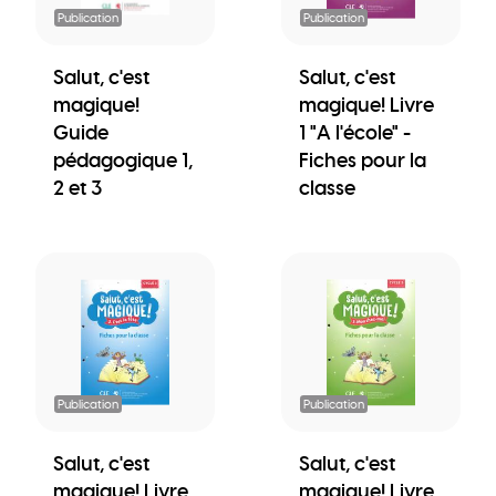
Publication
Publication
Salut, c'est
Salut, c'est
magique!
magique! Livre
Guide
1 "A l'école" -
pédagogique 1,
Fiches pour la
2 et 3
classe
Publication
Publication
Salut, c'est
Salut, c'est
magique! Livre
magique! Livre