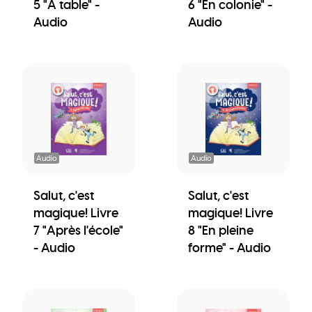
5 "A table" -
6 "En colonie" -
Audio
Audio
Audio
Audio
Salut, c'est
Salut, c'est
magique! Livre
magique! Livre
7 "Après l'école"
8 "En pleine
- Audio
forme" - Audio