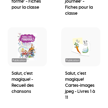
forme" - Fiches
journée" -
pour la classe
Fiches pour la
classe
Publication
Publication
Salut, c'est
Salut, c'est
magique! -
magique!
Recueil des
Cartes-images
chansons
jpeg - Livres 1 à
11