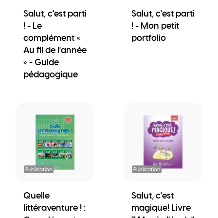
Salut, c'est parti
Salut, c'est parti
! - Le
! - Mon petit
complément «
portfolio
Au fil de l'année
» - Guide
pédagogique
Publication
Publication
Quelle
Salut, c'est
littéraventure ! :
magique! Livre