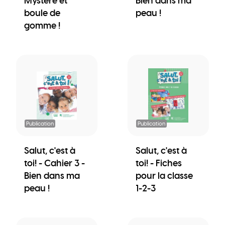
Mystère et
Bien dans ma
boule de
peau !
gomme !
Publication
Publication
Salut, c'est à
Salut, c'est à
toi! - Cahier 3 -
toi! - Fiches
Bien dans ma
pour la classe
peau !
1-2-3