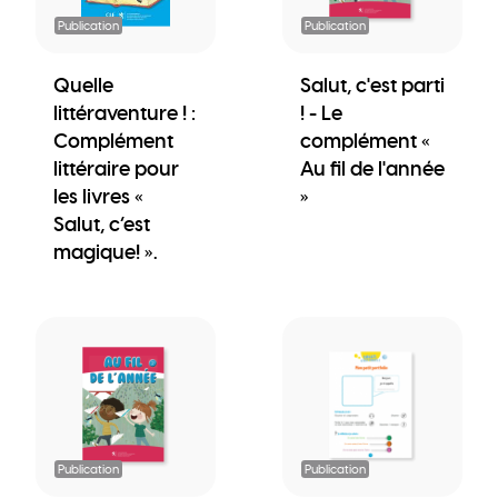
Publication
Publication
Quelle
Salut, c'est parti
littéraventure ! :
! - Le
Complément
complément «
littéraire pour
Au fil de l'année
les livres «
»
Salut, c’est
magique! ».
Publication
Publication