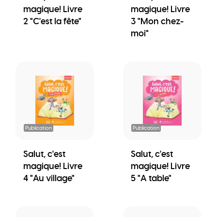
magique! Livre
magique! Livre
2 "C'est la fête"
3 "Mon chez-
moi"
Publication
Publication
Salut, c'est
Salut, c'est
magique! Livre
magique! Livre
4 "Au village"
5 "A table"