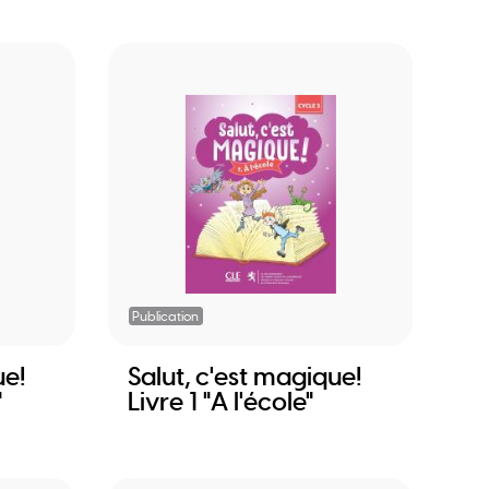
Publication
ue!
Salut, c'est magique!
"
Livre 1 "A l'école"