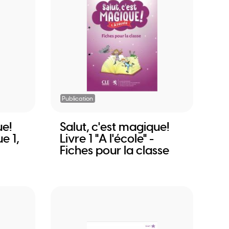
Publication
ue!
Salut, c'est magique!
e 1,
Livre 1 "A l'école" -
Fiches pour la classe