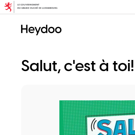
Aller
au
contenu
principal
Salut, c'est à toi