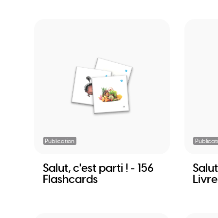
Publication
Publicat
Salut, c'est parti ! - 156
Salut,
Flashcards
Livre