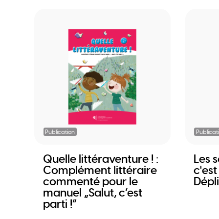
Publication
Publicat
Quelle littéraventure ! :
Les s
Complément littéraire
c'est
commenté pour le
Dépl
manuel „Salut, c’est
parti !“