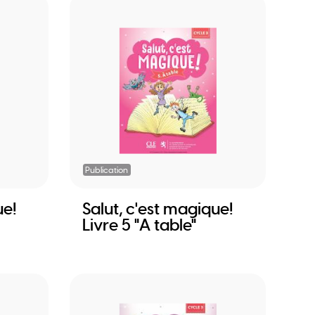
Publication
ue!
Salut, c'est magique!
Livre 5 "A table"