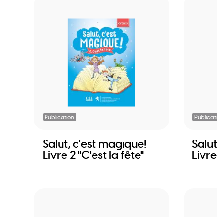
Publication
Publicat
Salut, c'est magique!
Salut
Livre 2 "C'est la fête"
Livr