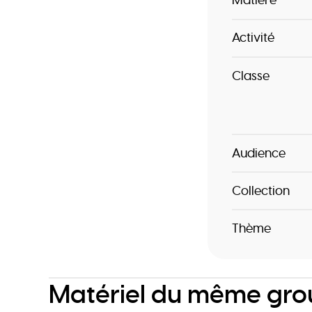
Matière
Activité
Classe
Audience
Collection
Thème
Matériel du même gr