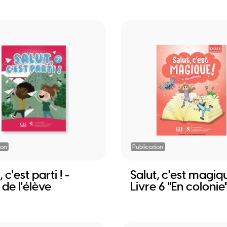
ion
Publication
 c'est parti ! -
Salut, c'est magiq
 de l'élève
Livre 6 "En colonie