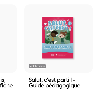
Publication
is,
Salut, c'est parti ! -
fiche
Guide pédagogique