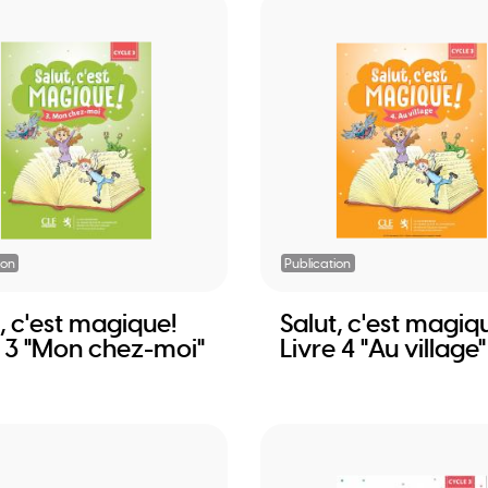
ion
Publication
, c'est magique!
Salut, c'est magiq
e 3 "Mon chez-moi"
Livre 4 "Au village"