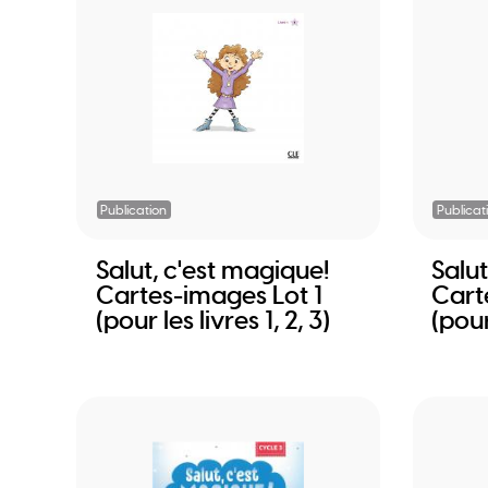
Publication
Publicat
Salut, c'est magique!
Salut
Cartes-images Lot 1
Cart
(pour les livres 1, 2, 3)
(pour