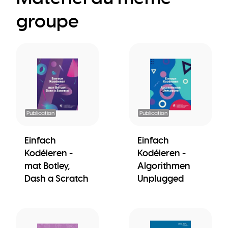
groupe
Publication
Publication
Einfach
Einfach
Kodéieren -
Kodéieren -
mat Botley,
Algorithmen
Dash a Scratch
Unplugged