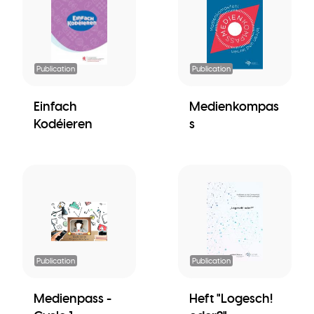
Publication
Publication
Einfach
Medienkompas
Kodéieren
s
Publication
Publication
Medienpass -
Heft "Logesch!