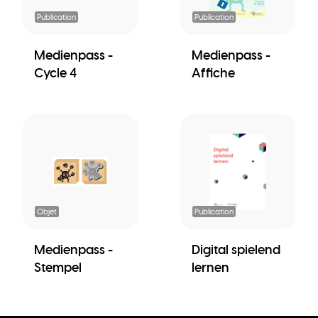
Publication
Publication
Medienpass -
Medienpass -
Cycle 4
Affiche
Objet
Publication
Medienpass -
Digital spielend
Stempel
lernen