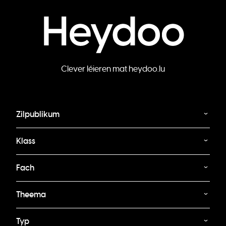
Clever léieren mat heydoo.lu
Zilpublikum
Klass
Fach
Theema
Typ