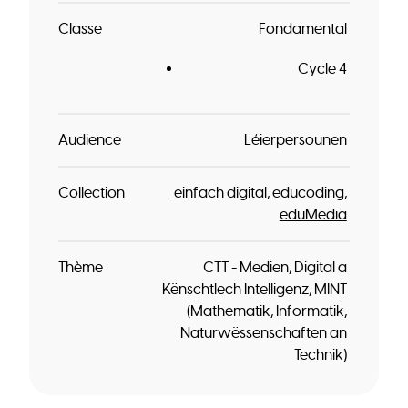
Classe
Fondamental
Cycle 4
Audience
Léierpersounen
Collection
einfach digital
educoding
eduMedia
Thème
CTT - Medien, Digital a
Kënschtlech Intelligenz
MINT
(Mathematik, Informatik,
Naturwëssenschaften an
Technik)