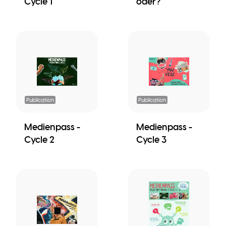
Cycle 1
oder?"
Publication
Publication
Medienpass -
Medienpass -
Cycle 2
Cycle 3